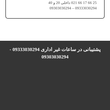
25 66 17 66 021 داخلی 20 و 40
09333030294 – 09303030294
پشتیبانی در ساعات غیر اداری 09333030294 -
09303030294