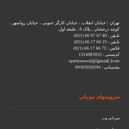
تهران ؛ خیابان انقلاب ، خیابان کارگر جنوبی ، خیابان روانمهر ،
کوچه درخشان ، پلاک 8 ، طبقه اول.
تلـفن : 40 67 97 66 (021)
تلـفن : 25 66 17 66 (021)
فکس : 75 66 17 66 (021)
کدپستی : 1314983933
epariyanoos[@]gmail[.]com
پشتیبانی : 09303030294
سرویسهای میزبانی
میزبانی وب