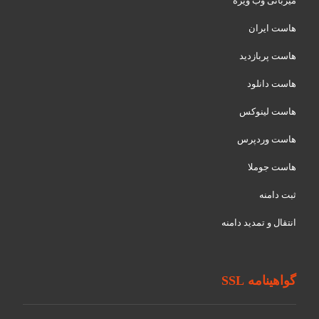
میزبانی وب ویژه
هاست ایران
هاست پربازدید
هاست دانلود
هاست لینوکس
هاست وردپرس
هاست جوملا
ثبت دامنه
انتقال و تمدید دامنه
گواهینامه SSL