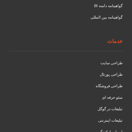
گواهينامه دامنه IR
گواهينامه بین المللی
خدمات
طراحی سایت
طراحی پورتال
طراحی فروشگاه
سئو حرفه ای
تبلیغات در گوگل
تبلیغات اینترنتی
ایمیل مارکتینگ