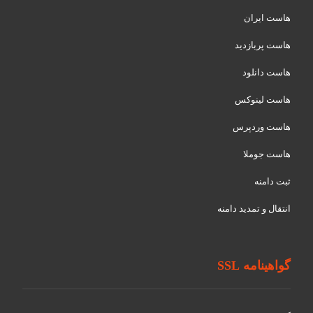
هاست ایران
هاست پربازدید
هاست دانلود
هاست لینوکس
هاست وردپرس
هاست جوملا
ثبت دامنه
انتقال و تمدید دامنه
گواهینامه SSL