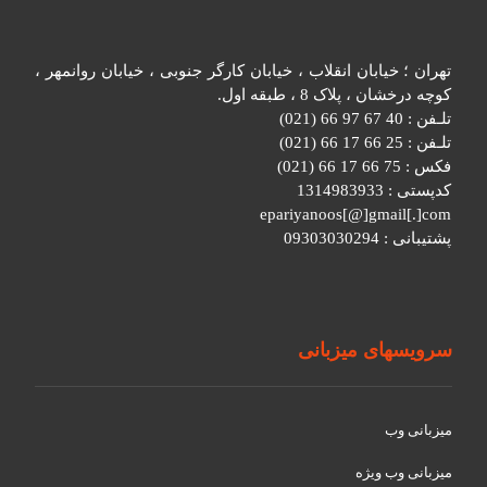
تهران ؛ خیابان انقلاب ، خیابان کارگر جنوبی ، خیابان روانمهر ،
کوچه درخشان ، پلاک 8 ، طبقه اول.
تلـفن : 40 67 97 66 (021)
تلـفن : 25 66 17 66 (021)
فکس : 75 66 17 66 (021)
کدپستی : 1314983933
epariyanoos[@]gmail[.]com
پشتیبانی : 09303030294
سرویسهای میزبانی
میزبانی وب
میزبانی وب ویژه