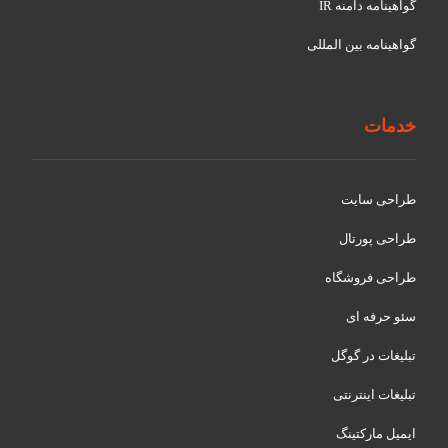
گواهينامه دامنه IR
گواهينامه بین المللی
خدمات
طراحی سایت
طراحی پورتال
طراحی فروشگاه
سئو حرفه ای
تبلیغات در گوگل
تبلیغات اینترنتی
ایمیل مارکتینگ