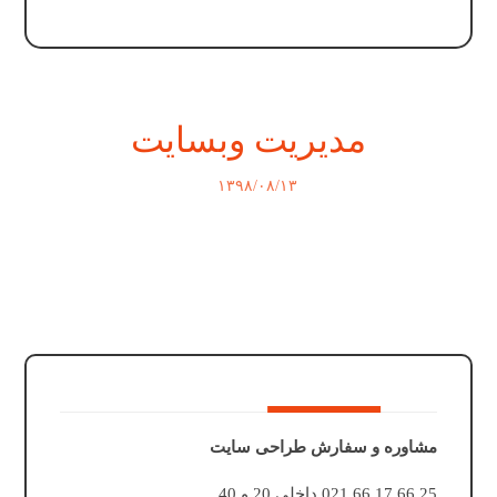
مدیریت وبسایت
۱۳۹۸/۰۸/۱۳
مشاوره و سفارش طراحی سایت
25 66 17 66 021 داخلی 20 و 40