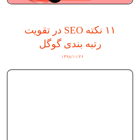
۱۱ نکته SEO در تقویت
رتبه بندی گوگل
۱۳۹۸/۱۱/۲۶