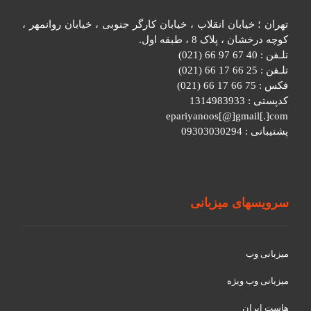
تهران ؛ خیابان انقلاب ، خیابان کارگر جنوبی ، خیابان روانمهر ،
کوچه درخشان ، پلاک 8 ، طبقه اول.
تلـفن : 40 67 97 66 (021)
تلـفن : 25 66 17 66 (021)
فکس : 75 66 17 66 (021)
کدپستی : 1314983933
epariyanoos[@]gmail[.]com
پشتیبانی : 09303030294
سرویسهای میزبانی
میزبانی وب
میزبانی وب ویژه
هاست ایران