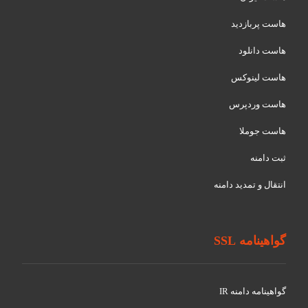
هاست پربازدید
هاست دانلود
هاست لینوکس
هاست وردپرس
هاست جوملا
ثبت دامنه
انتقال و تمدید دامنه
گواهینامه SSL
گواهينامه دامنه IR