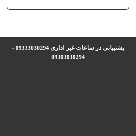
پشتیبانی در ساعات غیر اداری 09333030294 -
09303030294