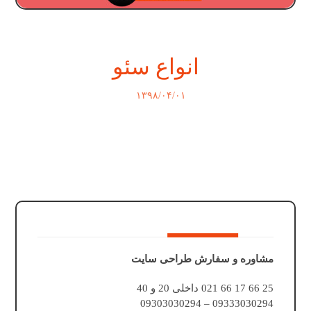
انواع سئو
۱۳۹۸/۰۴/۰۱
مشاوره و سفارش طراحی سایت
25 66 17 66 021 داخلی 20 و 40
09333030294 – 09303030294