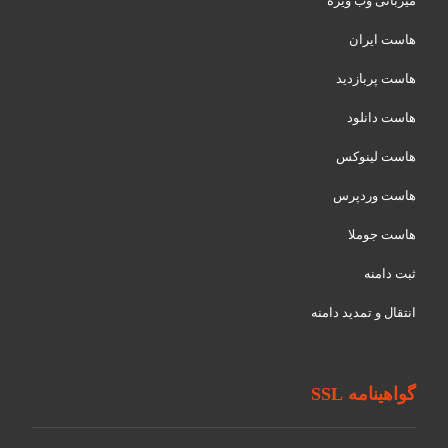
میزبانی وب ویژه
هاست ایران
هاست پربازدید
هاست دانلود
هاست لینوکس
هاست وردپرس
هاست جوملا
ثبت دامنه
انتقال و تمدید دامنه
گواهینامه SSL