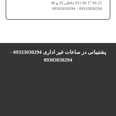
25 66 17 66 021 داخلی 20 و 40
09333030294 – 09303030294
پشتیبانی در ساعات غیر اداری 09333030294 -
09303030294