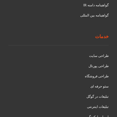
گواهينامه دامنه IR
گواهينامه بین المللی
خدمات
طراحی سایت
طراحی پورتال
طراحی فروشگاه
سئو حرفه ای
تبلیغات در گوگل
تبلیغات اینترنتی
ایمیل مارکتینگ