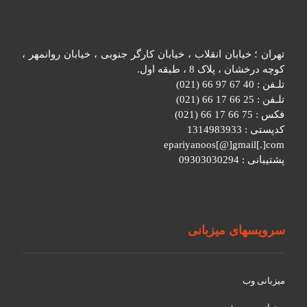
تهران ؛ خیابان انقلاب ، خیابان کارگر جنوبی ، خیابان روانمهر ،
کوچه درخشان ، پلاک 8 ، طبقه اول.
تلـفن : 40 67 97 66 (021)
تلـفن : 25 66 17 66 (021)
فکس : 75 66 17 66 (021)
کدپستی : 1314983933
epariyanoos[@]gmail[.]com
پشتیبانی : 09303030294
سرویسهای میزبانی
میزبانی وب