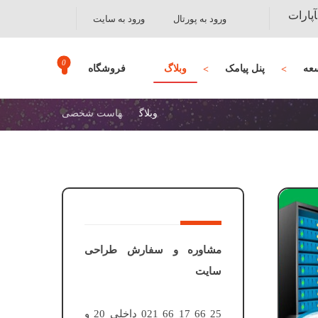
آپارات
ورود به پورتال
ورود به سایت
عه
پنل پیامک
وبلاگ
فروشگاه
وبلاگ
هاست شخصی
مشاوره و سفارش طراحی
سایت
25 66 17 66 021 داخلی 20 و