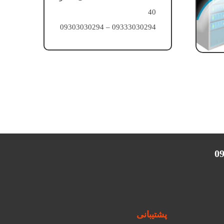
40
09333030294 – 09303030294
پشتیبانی