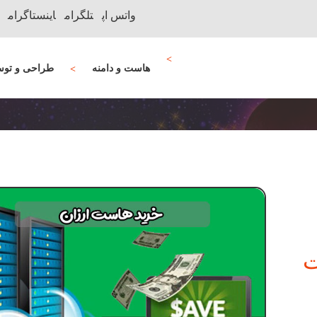
واتس اپ
تلگرام
اینستاگرام
هاست و دامنه
طراحی و توس
ت