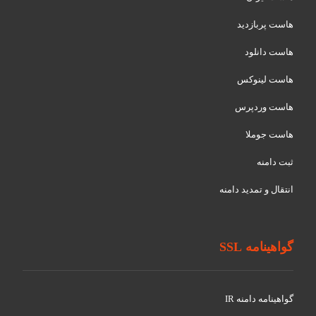
هاست پربازدید
هاست دانلود
هاست لینوکس
هاست وردپرس
هاست جوملا
ثبت دامنه
انتقال و تمدید دامنه
گواهینامه SSL
گواهينامه دامنه IR