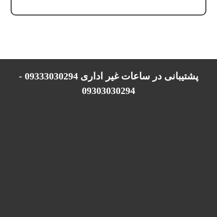
پشتیبانی در ساعات غیر اداری 09333030294 -
09303030294