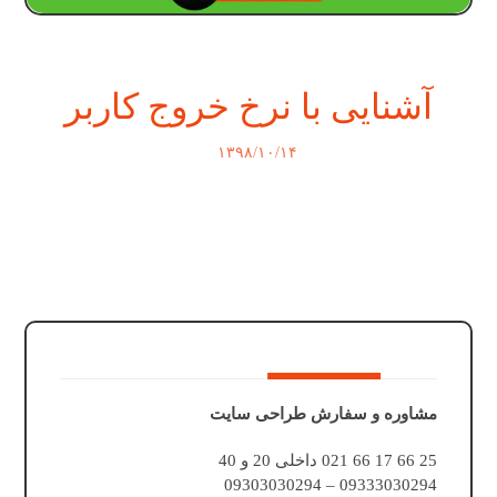
آشنایی با نرخ خروج کاربر
۱۳۹۸/۱۰/۱۴
مشاوره و سفارش طراحی سایت
25 66 17 66 021 داخلی 20 و 40
09333030294 – 09303030294