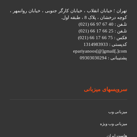
تهران ؛ خیابان انقلاب ، خیابان کارگر جنوبی ، خیابان روانمهر ،
کوچه درخشان ، پلاک 8 ، طبقه اول.
تلـفن : 40 67 97 66 (021)
تلـفن : 25 66 17 66 (021)
فکس : 75 66 17 66 (021)
کدپستی : 1314983933
epariyanoos[@]gmail[.]com
پشتیبانی : 09303030294
سرویسهای میزبانی
میزبانی وب
میزبانی وب ویژه
هاست ایران