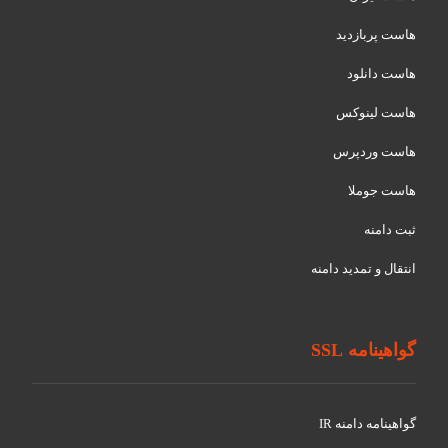
هاست پربازدید
هاست دانلود
هاست لینوکس
هاست وردپرس
هاست جوملا
ثبت دامنه
انتقال و تمدید دامنه
گواهینامه SSL
گواهينامه دامنه IR