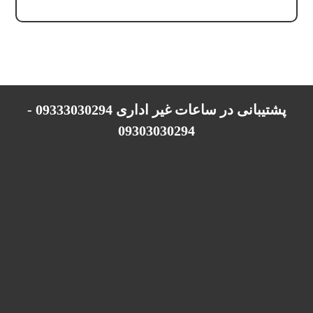
پشتیبانی در ساعات غیر اداری 09333030294 -
09303030294