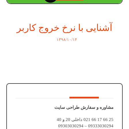
آشنایی با نرخ خروج کاربر
۱۳۹۸/۱۰/۱۴
مشاوره و سفارش طراحی سایت
25 66 17 66 021 داخلی 20 و 40
09333030294 – 09303030294