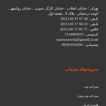
تهران ؛ خیابان انقلاب ، خیابان کارگر جنوبی ، خیابان روانمهر ،
کوچه درخشان ، پلاک 8 ، طبقه اول.
تلـفن : 40 67 97 66 (021)
تلـفن : 25 66 17 66 (021)
فکس : 75 66 17 66 (021)
کدپستی : 1314983933
epariyanoos[@]gmail[.]com
پشتیبانی : 09303030294
سرویسهای میزبانی
میزبانی وب
میزبانی وب ویژه
هاست ایران