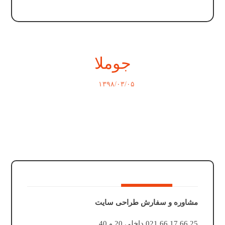
جوملا
۱۳۹۸/۰۳/۰۵
مشاوره و سفارش طراحی سایت
25 66 17 66 021 داخلی 20 و 40