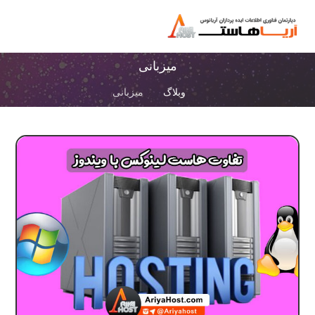
میزبانی
وبلاگ
میزبانی