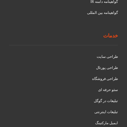
گواهينامه دامنه IR
گواهينامه بین المللی
خدمات
طراحی سایت
طراحی پورتال
طراحی فروشگاه
سئو حرفه ای
تبلیغات در گوگل
تبلیغات اینترنتی
ایمیل مارکتینگ