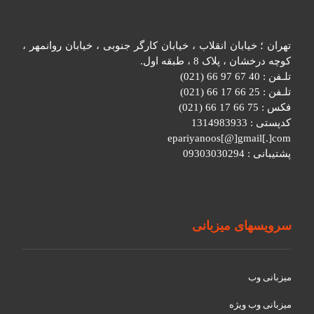
تهران ؛ خیابان انقلاب ، خیابان کارگر جنوبی ، خیابان روانمهر ،
کوچه درخشان ، پلاک 8 ، طبقه اول.
تلـفن : 40 67 97 66 (021)
تلـفن : 25 66 17 66 (021)
فکس : 75 66 17 66 (021)
کدپستی : 1314983933
epariyanoos[@]gmail[.]com
پشتیبانی : 09303030294
سرویسهای میزبانی
میزبانی وب
میزبانی وب ویژه