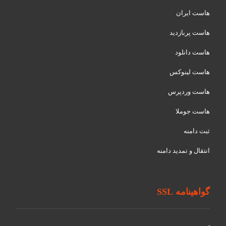
هاست ایران
هاست پربازدید
هاست دانلود
هاست لینوکس
هاست وردپرس
هاست جوملا
ثبت دامنه
انتقال و تمدید دامنه
گواهینامه SSL