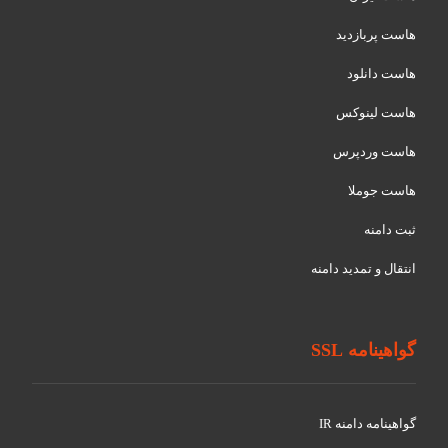
هاست پربازدید
هاست دانلود
هاست لینوکس
هاست وردپرس
هاست جوملا
ثبت دامنه
انتقال و تمدید دامنه
گواهینامه SSL
گواهينامه دامنه IR