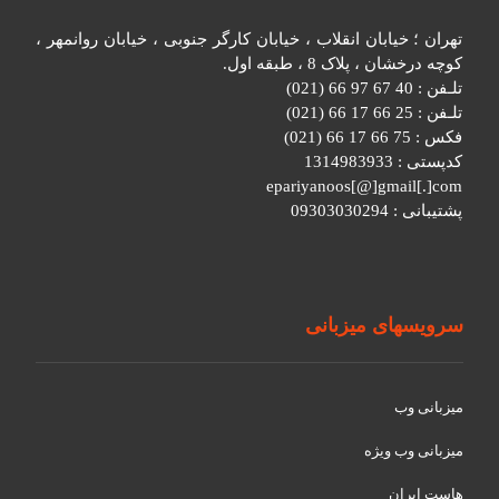
تهران ؛ خیابان انقلاب ، خیابان کارگر جنوبی ، خیابان روانمهر ،
کوچه درخشان ، پلاک 8 ، طبقه اول.
تلـفن : 40 67 97 66 (021)
تلـفن : 25 66 17 66 (021)
فکس : 75 66 17 66 (021)
کدپستی : 1314983933
epariyanoos[@]gmail[.]com
پشتیبانی : 09303030294
سرویسهای میزبانی
میزبانی وب
میزبانی وب ویژه
هاست ایران