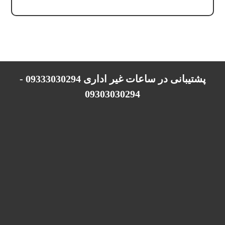
پشتیبانی در ساعات غیر اداری 09333030294 -
09303030294