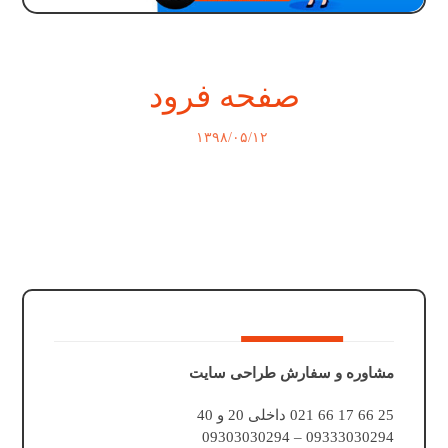
صفحه فرود
۱۳۹۸/۰۵/۱۲
مشاوره و سفارش طراحی سایت
25 66 17 66 021 داخلی 20 و 40
09333030294 – 09303030294