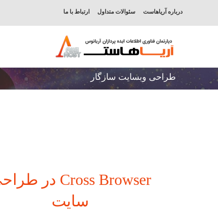
درباره آریاهاست
سئوالات متداول
ارتباط با ما
طراحی وبسایت سازگار
Cross Browser در طر
سایت