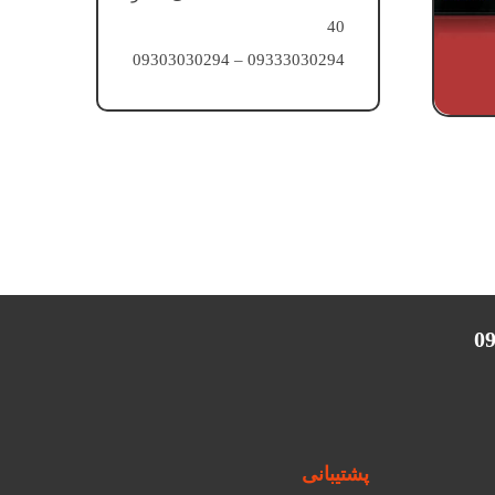
40
09333030294 – 09303030294
پشتیبانی