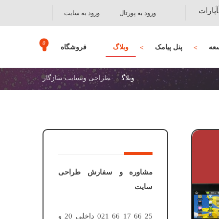
آپارات
ورود به پورتال
ورود به سایت
عه
پنل پیامک
وبلاگ
فروشگاه
وبلاگ
طراحی وبسایت سازگار
مشاوره و سفارش طراحی
سایت
25 66 17 66 021 داخلی 20 و