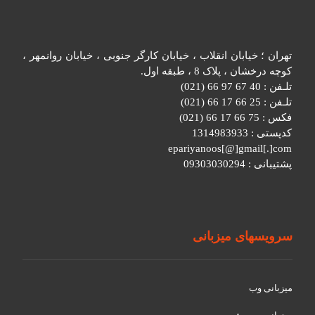
تهران ؛ خیابان انقلاب ، خیابان کارگر جنوبی ، خیابان روانمهر ،
کوچه درخشان ، پلاک 8 ، طبقه اول.
تلـفن : 40 67 97 66 (021)
تلـفن : 25 66 17 66 (021)
فکس : 75 66 17 66 (021)
کدپستی : 1314983933
epariyanoos[@]gmail[.]com
پشتیبانی : 09303030294
سرویسهای میزبانی
میزبانی وب