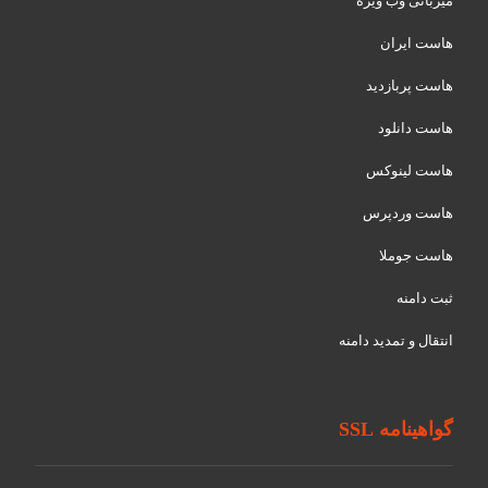
میزبانی وب ویژه
هاست ایران
هاست پربازدید
هاست دانلود
هاست لینوکس
هاست وردپرس
هاست جوملا
ثبت دامنه
انتقال و تمدید دامنه
گواهینامه SSL