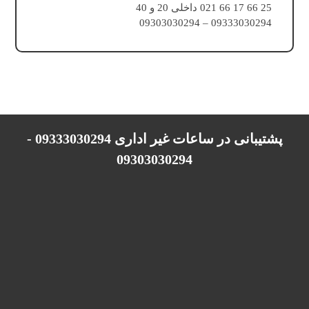
25 66 17 66 021 داخلی 20 و 40
09333030294 – 09303030294
پشتیبانی در ساعات غیر اداری 09333030294 -
09303030294