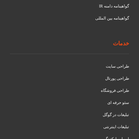
گواهينامه دامنه IR
گواهينامه بین المللی
خدمات
طراحی سایت
طراحی پورتال
طراحی فروشگاه
سئو حرفه ای
تبلیغات در گوگل
تبلیغات اینترنتی
ایمیل مارکتینگ