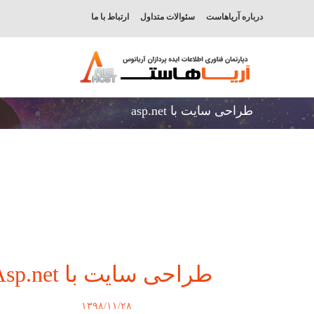
درباره آریاهاست
سئوالات متداول
ارتباط با ما
طراحی سایت با asp.net
طراحی سایت با Asp.net
۱۳۹۸/۱۱/۲۸