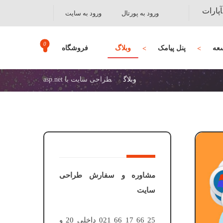
آپارات
ورود به پورتال
ورود به سایت
عه
پنل پیامک
وبلاگ
فروشگاه
وبلاگ
طراحی سایت با asp.net
مشاوره و سفارش طراحی
سایت
25 66 17 66 021 داخلی 20 و