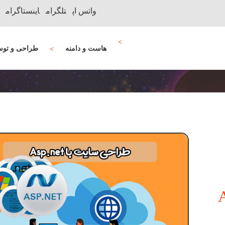
واتس اپ
تلگرام
اینستاگرام
هاست و دامنه
طراحی و توس