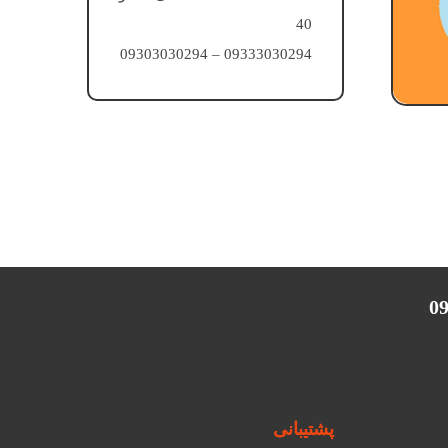
40
09333030294 – 09303030294
پشتیبانی