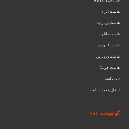
میزبانی وب ویژه
هاست ایران
هاست پربازدید
هاست دانلود
هاست لینوکس
هاست وردپرس
هاست جوملا
ثبت دامنه
انتقال و تمدید دامنه
گواهینامه SSL