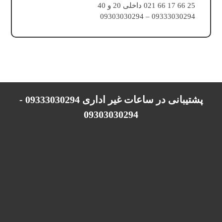
25 66 17 66 021 داخلی 20 و 40
09333030294 – 09303030294
پشتیبانی در ساعات غیر اداری 09333030294 -
09303030294