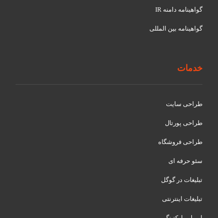
گواهينامه دامنه IR
گواهينامه بین المللی
خدمات
طراحی سایت
طراحی پورتال
طراحی فروشگاه
سئو حرفه ای
تبلیغات در گوگل
تبلیغات اینترنتی
ایمیل مارکتینگ