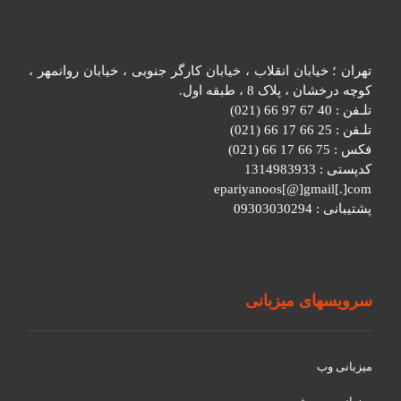
تهران ؛ خیابان انقلاب ، خیابان کارگر جنوبی ، خیابان روانمهر ،
کوچه درخشان ، پلاک 8 ، طبقه اول.
تلـفن : 40 67 97 66 (021)
تلـفن : 25 66 17 66 (021)
فکس : 75 66 17 66 (021)
کدپستی : 1314983933
epariyanoos[@]gmail[.]com
پشتیبانی : 09303030294
سرویسهای میزبانی
میزبانی وب