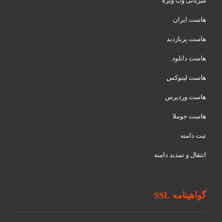
میزبانی وب ویژه
هاست ایران
هاست پربازدید
هاست دانلود
هاست لینوکس
هاست وردپرس
هاست جوملا
ثبت دامنه
انتقال و تمدید دامنه
گواهینامه SSL