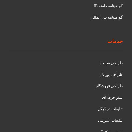
گواهينامه دامنه IR
گواهينامه بین المللی
خدمات
طراحی سایت
طراحی پورتال
طراحی فروشگاه
سئو حرفه ای
تبلیغات در گوگل
تبلیغات اینترنتی
ایمیل مارکتینگ