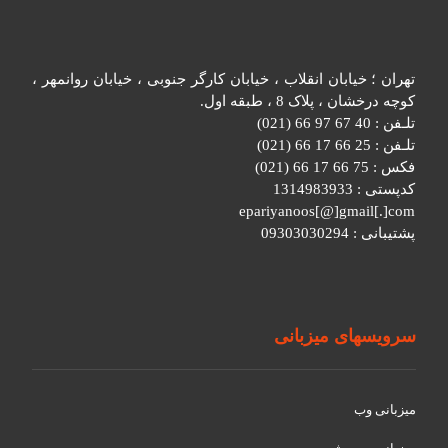
تهران ؛ خیابان انقلاب ، خیابان کارگر جنوبی ، خیابان روانمهر ،
کوچه درخشان ، پلاک 8 ، طبقه اول.
تلـفن : 40 67 97 66 (021)
تلـفن : 25 66 17 66 (021)
فکس : 75 66 17 66 (021)
کدپستی : 1314983933
epariyanoos[@]gmail[.]com
پشتیبانی : 09303030294
سرویسهای میزبانی
میزبانی وب