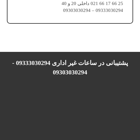
25 66 17 66 021 داخلی 20 و 40
09333030294 – 09303030294
پشتیبانی در ساعات غیر اداری 09333030294 -
09303030294