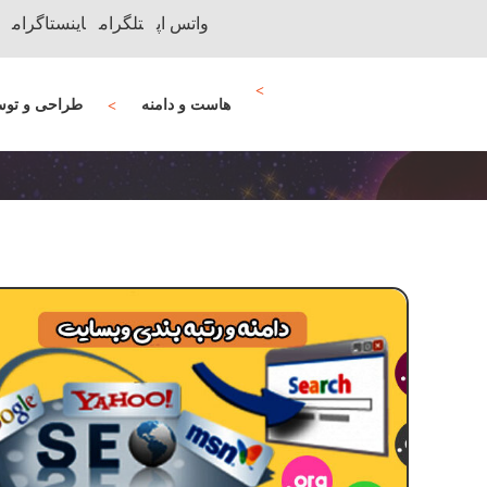
واتس اپ
تلگرام
اینستاگرام
هاست و دامنه
طراحی و توس