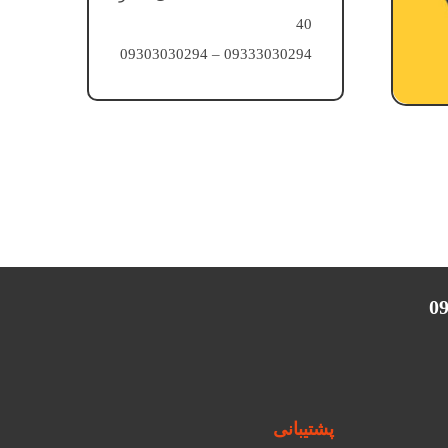
40
09333030294 – 09303030294
پشتیبانی