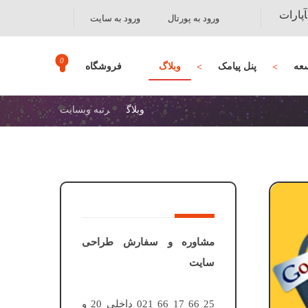
آپارات
ورود به پورتال
ورود به سایت
عه
پنل پیامک
وبلاگ
فروشگاه
وبلاگ
رتبه وبسایت
مشاوره و سفارش طراحی
سایت
25 66 17 66 021 داخلی 20 و