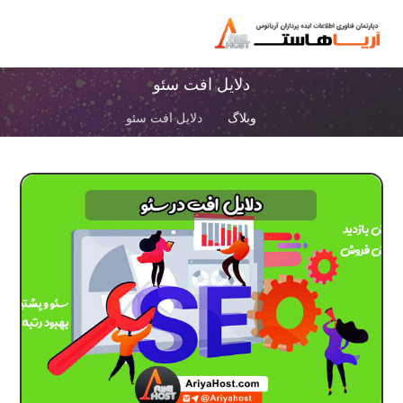
دلایل افت سئو
وبلاگ
دلایل افت سئو