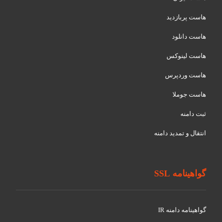
هاست پربازدید
هاست دانلود
هاست لینوکس
هاست وردپرس
هاست جوملا
ثبت دامنه
انتقال و تمدید دامنه
گواهینامه SSL
گواهينامه دامنه IR