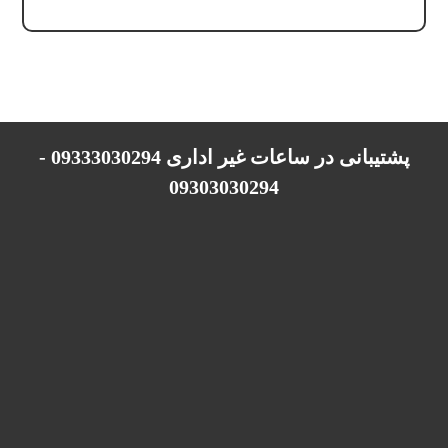
پشتیبانی در ساعات غیر اداری 09333030294 -
09303030294