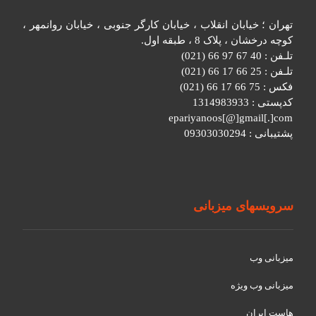
تهران ؛ خیابان انقلاب ، خیابان کارگر جنوبی ، خیابان روانمهر ،
کوچه درخشان ، پلاک 8 ، طبقه اول.
تلـفن : 40 67 97 66 (021)
تلـفن : 25 66 17 66 (021)
فکس : 75 66 17 66 (021)
کدپستی : 1314983933
epariyanoos[@]gmail[.]com
پشتیبانی : 09303030294
سرویسهای میزبانی
میزبانی وب
میزبانی وب ویژه
هاست ایران