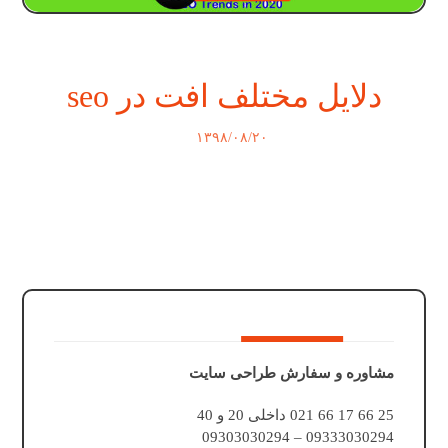
دلایل مختلف افت در seo
۱۳۹۸/۰۸/۲۰
مشاوره و سفارش طراحی سایت
25 66 17 66 021 داخلی 20 و 40
09333030294 – 09303030294