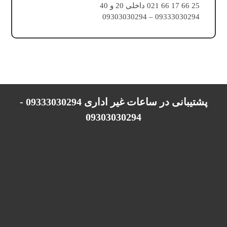
25 66 17 66 021 داخلی 20 و 40
09333030294 – 09303030294
پشتیبانی در ساعات غیر اداری 09333030294 -
09303030294