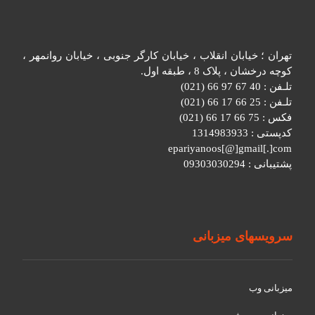
تهران ؛ خیابان انقلاب ، خیابان کارگر جنوبی ، خیابان روانمهر ،
کوچه درخشان ، پلاک 8 ، طبقه اول.
تلـفن : 40 67 97 66 (021)
تلـفن : 25 66 17 66 (021)
فکس : 75 66 17 66 (021)
کدپستی : 1314983933
epariyanoos[@]gmail[.]com
پشتیبانی : 09303030294
سرویسهای میزبانی
میزبانی وب