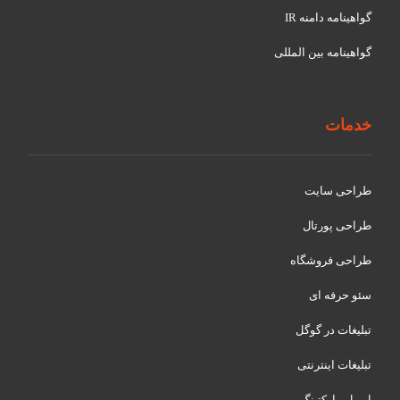
گواهينامه دامنه IR
گواهينامه بین المللی
خدمات
طراحی سایت
طراحی پورتال
طراحی فروشگاه
سئو حرفه ای
تبلیغات در گوگل
تبلیغات اینترنتی
ایمیل مارکتینگ