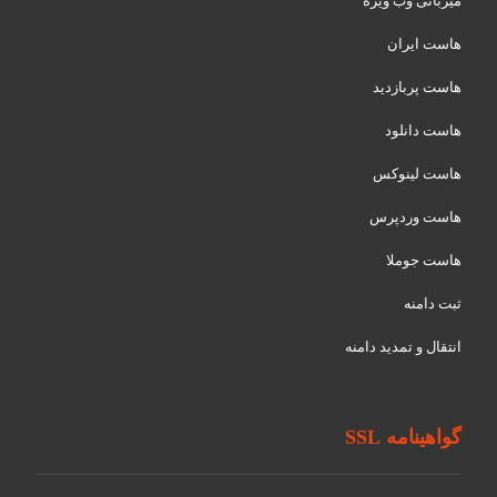
میزبانی وب ویژه
هاست ایران
هاست پربازدید
هاست دانلود
هاست لینوکس
هاست وردپرس
هاست جوملا
ثبت دامنه
انتقال و تمدید دامنه
گواهینامه SSL