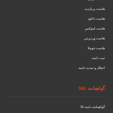
هاست پربازدید
هاست دانلود
هاست لینوکس
هاست وردپرس
هاست جوملا
ثبت دامنه
انتقال و تمدید دامنه
گواهینامه SSL
گواهينامه دامنه IR