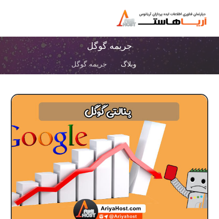
جریمه گوگل
وبلاگ
جریمه گوگل