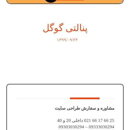
پنالتی گوگل
۱۳۹۹/۰۹/۲۴
مشاوره و سفارش طراحی سایت
25 66 17 66 021 داخلی 20 و 40
09333030294 – 09303030294