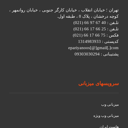
تهران ؛ خیابان انقلاب ، خیابان کارگر جنوبی ، خیابان روانمهر ،
کوچه درخشان ، پلاک 8 ، طبقه اول.
تلـفن : 40 67 97 66 (021)
تلـفن : 25 66 17 66 (021)
فکس : 75 66 17 66 (021)
کدپستی : 1314983933
epariyanoos[@]gmail[.]com
پشتیبانی : 09303030294
سرویسهای میزبانی
میزبانی وب
میزبانی وب ویژه
هاست ایران