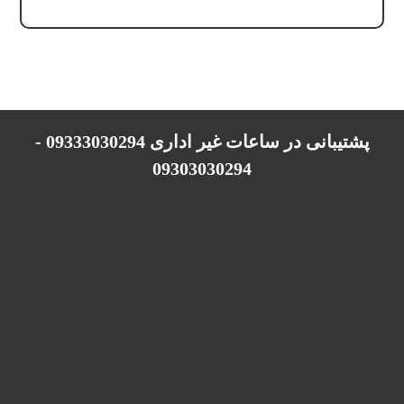
پشتیبانی در ساعات غیر اداری 09333030294 -
09303030294