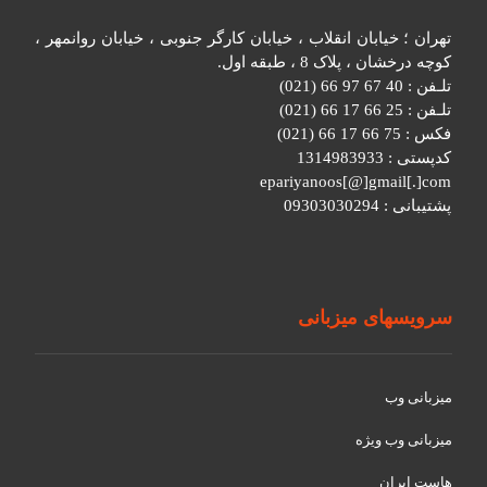
تهران ؛ خیابان انقلاب ، خیابان کارگر جنوبی ، خیابان روانمهر ،
کوچه درخشان ، پلاک 8 ، طبقه اول.
تلـفن : 40 67 97 66 (021)
تلـفن : 25 66 17 66 (021)
فکس : 75 66 17 66 (021)
کدپستی : 1314983933
epariyanoos[@]gmail[.]com
پشتیبانی : 09303030294
سرویسهای میزبانی
میزبانی وب
میزبانی وب ویژه
هاست ایران