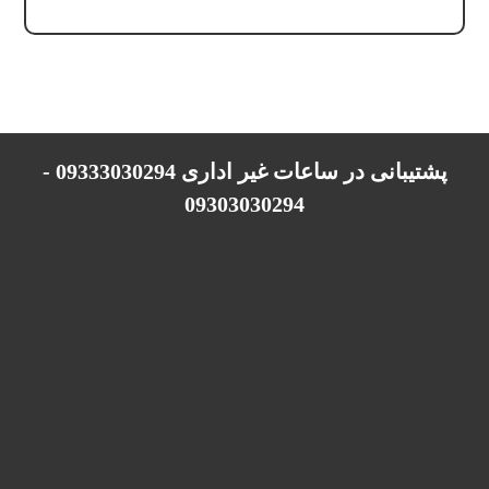
پشتیبانی در ساعات غیر اداری 09333030294 -
09303030294