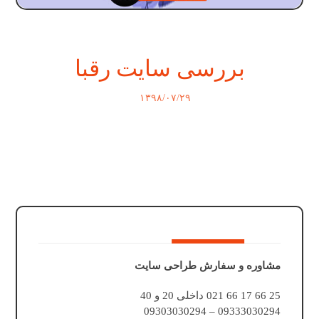
بررسی سایت رقبا
۱۳۹۸/۰۷/۲۹
مشاوره و سفارش طراحی سایت
25 66 17 66 021 داخلی 20 و 40
09333030294 – 09303030294