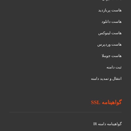
هاست پربازدید
هاست دانلود
هاست لینوکس
هاست وردپرس
هاست جوملا
ثبت دامنه
انتقال و تمدید دامنه
گواهینامه SSL
گواهينامه دامنه IR