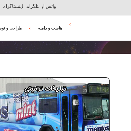
واتس اپ
تلگرام
اینستاگرام
هاست و دامنه
طراحی و توس