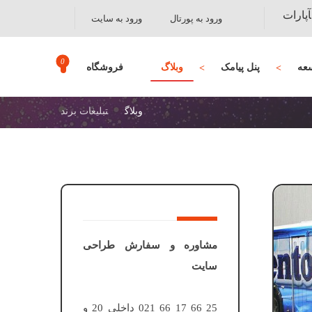
آپارات
ورود به پورتال
ورود به سایت
عه
پنل پیامک
وبلاگ
فروشگاه
وبلاگ
تبلیغات برند
مشاوره و سفارش طراحی
سایت
25 66 17 66 021 داخلی 20 و