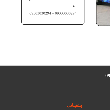
40
09333030294 – 09303030294
پشتیبانی