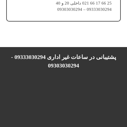
25 66 17 66 021 داخلی 20 و 40
09333030294 – 09303030294
پشتیبانی در ساعات غیر اداری 09333030294 -
09303030294