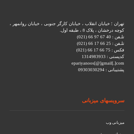
تهران ؛ خیابان انقلاب ، خیابان کارگر جنوبی ، خیابان روانمهر ،
کوچه درخشان ، پلاک 8 ، طبقه اول.
تلـفن : 40 67 97 66 (021)
تلـفن : 25 66 17 66 (021)
فکس : 75 66 17 66 (021)
کدپستی : 1314983933
epariyanoos[@]gmail[.]com
پشتیبانی : 09303030294
سرویسهای میزبانی
میزبانی وب