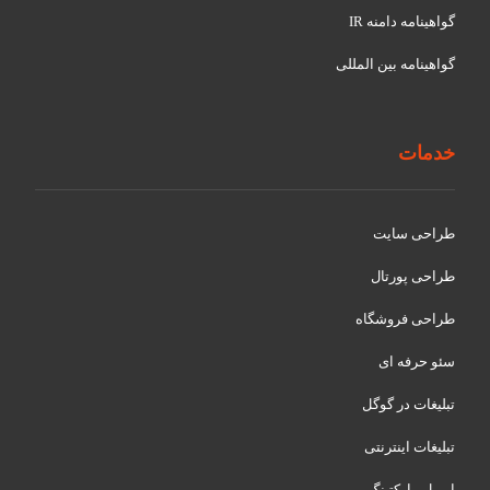
گواهينامه دامنه IR
گواهينامه بین المللی
خدمات
طراحی سایت
طراحی پورتال
طراحی فروشگاه
سئو حرفه ای
تبلیغات در گوگل
تبلیغات اینترنتی
ایمیل مارکتینگ