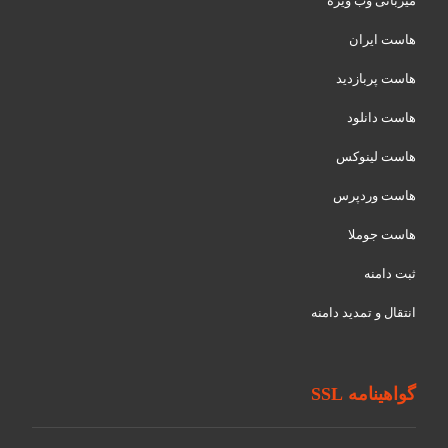
میزبانی وب ویژه
هاست ایران
هاست پربازدید
هاست دانلود
هاست لینوکس
هاست وردپرس
هاست جوملا
ثبت دامنه
انتقال و تمدید دامنه
گواهینامه SSL