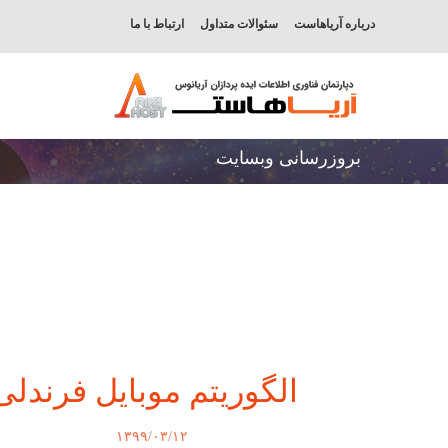
درباره آریاهاست
سئوالات متداول
ارتباط با ما
بروزرسانی وبسایت
الگوریتم موبایل فرندلی
۱۳۹۹/۰۳/۱۲