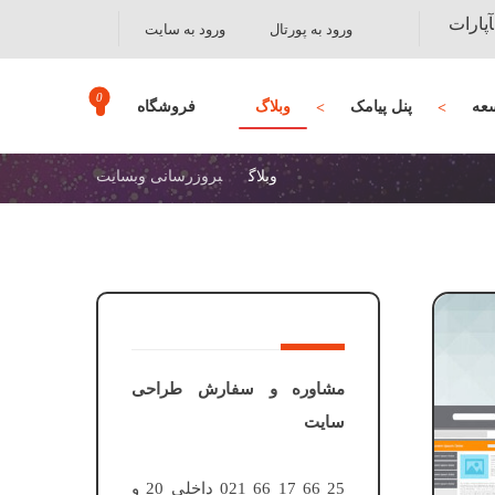
آپارات
ورود به پورتال
ورود به سایت
عه
پنل پیامک
وبلاگ
فروشگاه
وبلاگ
بروزرسانی وبسایت
مشاوره و سفارش طراحی
سایت
25 66 17 66 021 داخلی 20 و