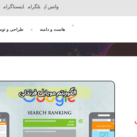
واتس اپ
تلگرام
اینستاگرام
هاست و دامنه
طراحی و توس