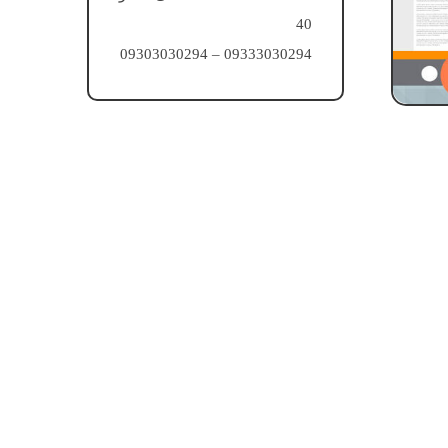
40
09333030294 – 09303030294