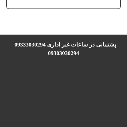
پشتیبانی در ساعات غیر اداری 09333030294 -
09303030294