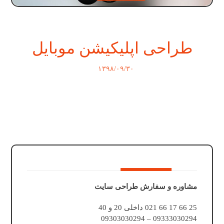
طراحی اپلیکیشن موبایل
۱۳۹۸/۰۹/۳۰
مشاوره و سفارش طراحی سایت
25 66 17 66 021 داخلی 20 و 40
09333030294 – 09303030294