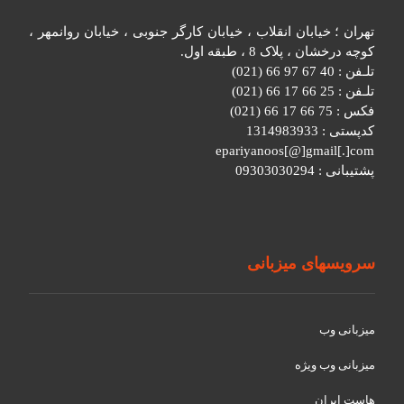
تهران ؛ خیابان انقلاب ، خیابان کارگر جنوبی ، خیابان روانمهر ،
کوچه درخشان ، پلاک 8 ، طبقه اول.
تلـفن : 40 67 97 66 (021)
تلـفن : 25 66 17 66 (021)
فکس : 75 66 17 66 (021)
کدپستی : 1314983933
epariyanoos[@]gmail[.]com
پشتیبانی : 09303030294
سرویسهای میزبانی
میزبانی وب
میزبانی وب ویژه
هاست ایران