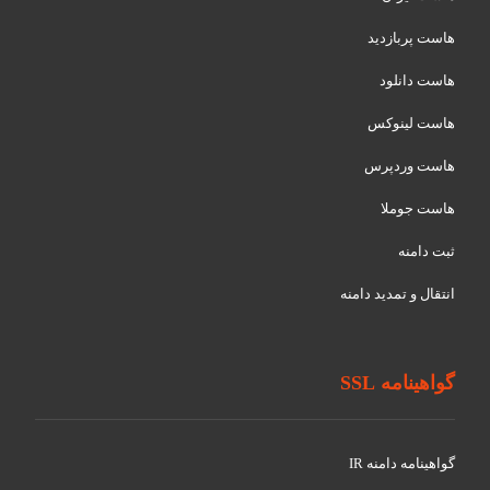
هاست پربازدید
هاست دانلود
هاست لینوکس
هاست وردپرس
هاست جوملا
ثبت دامنه
انتقال و تمدید دامنه
گواهینامه SSL
گواهينامه دامنه IR