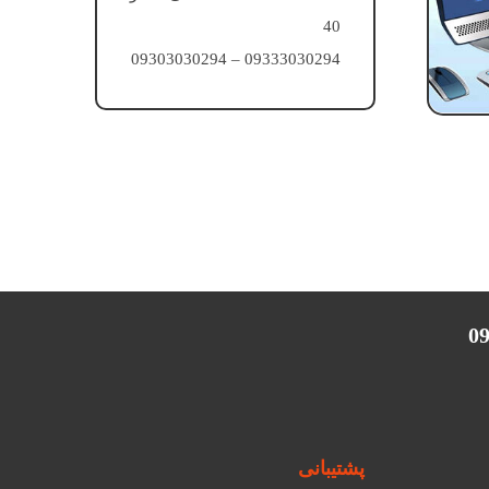
40
09333030294 – 09303030294
پشتیبانی