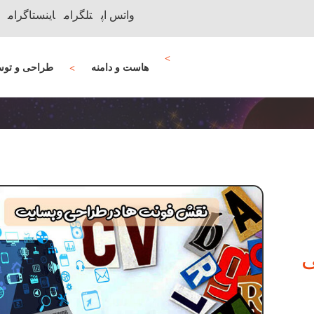
واتس اپ
تلگرام
اینستاگرام
هاست و دامنه
طراحی و توس
ی