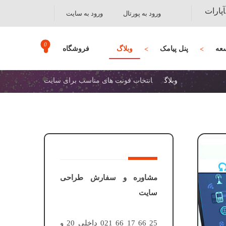
آپارات
ورود به پورتال
ورود به سایت
عه
پنل پیامک
وبلاگ
فروشگاه
وبلاگ
انتخاب فونت های مناسب برای سایت
مشاوره و سفارش طراحی
سایت
25 66 17 66 021 داخلی 20 و