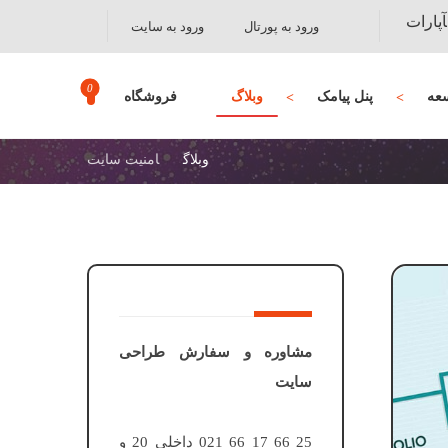
آپارات
ورود به پورتال
ورود به سایت
عه
پنل پیامک
وبلاگ
فروشگاه
وبلاگ
امنیت سایت
مشاوره و سفارش طراحی
سایت
25 66 17 66 021 داخلی 20 و