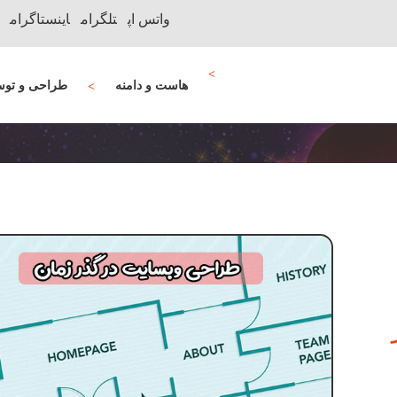
واتس اپ
تلگرام
اینستاگرام
هاست و دامنه
طراحی و توس