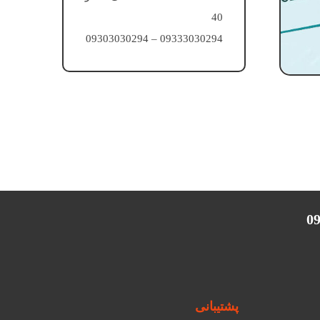
40
09333030294 – 09303030294
پشتیبانی