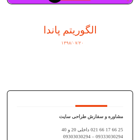
الگوریتم پاندا
۱۳۹۸/۰۷/۲۰
مشاوره و سفارش طراحی سایت
25 66 17 66 021 داخلی 20 و 40
09333030294 – 09303030294