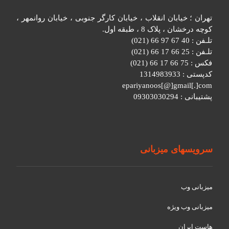
تهران ؛ خیابان انقلاب ، خیابان کارگر جنوبی ، خیابان روانمهر ،
کوچه درخشان ، پلاک 8 ، طبقه اول.
تلـفن : 40 67 97 66 (021)
تلـفن : 25 66 17 66 (021)
فکس : 75 66 17 66 (021)
کدپستی : 1314983933
epariyanoos[@]gmail[.]com
پشتیبانی : 09303030294
سرویسهای میزبانی
میزبانی وب
میزبانی وب ویژه
هاست ایران