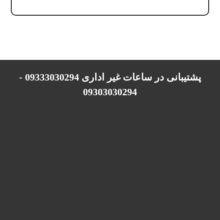
پشتیبانی در ساعات غیر اداری 09333030294 -
09303030294