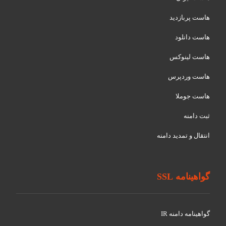
هاست پربازدید
هاست دانلود
هاست لینوکس
هاست وردپرس
هاست جوملا
ثبت دامنه
انتقال و تمدید دامنه
گواهینامه SSL
گواهينامه دامنه IR