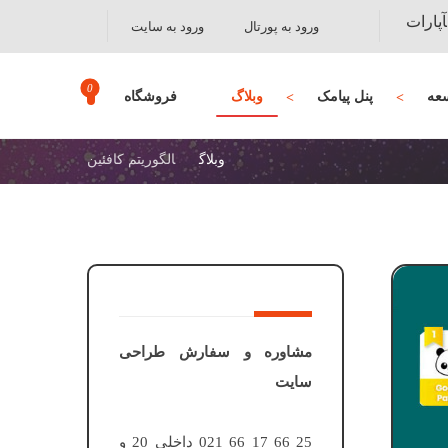
آپارات
ورود به پورتال
ورود به سایت
عه
پنل پیامک
وبلاگ
فروشگاه
وبلاگ
الگوریتم کافئین
مشاوره و سفارش طراحی
سایت
25 66 17 66 021 داخلی 20 و