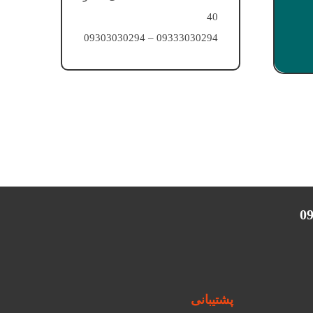
40
09333030294 – 09303030294
پشتیبانی