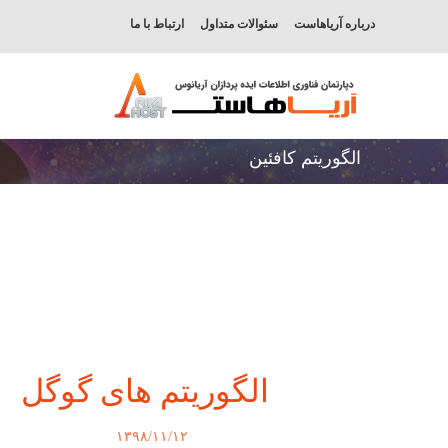
درباره آریاهاست
سئوالات متداول
ارتباط با ما
الگوریتم کافئین
الگوریتم های گوگل
۱۳۹۸/۱۱/۱۲