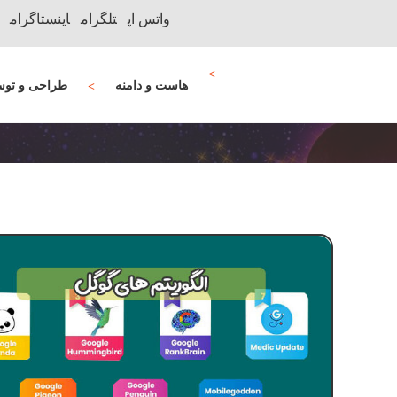
واتس اپ
تلگرام
اینستاگرام
هاست و دامنه
طراحی و توس