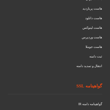
هاست پربازدید
هاست دانلود
هاست لینوکس
هاست وردپرس
هاست جوملا
ثبت دامنه
انتقال و تمدید دامنه
گواهینامه SSL
گواهينامه دامنه IR