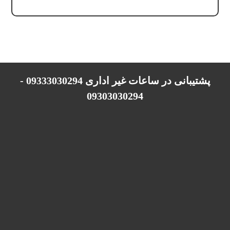
پشتیبانی در ساعات غیر اداری 09333030294 -
09303030294