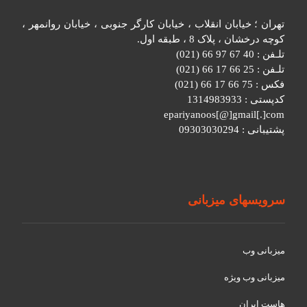
تهران ؛ خیابان انقلاب ، خیابان کارگر جنوبی ، خیابان روانمهر ،
کوچه درخشان ، پلاک 8 ، طبقه اول.
تلـفن : 40 67 97 66 (021)
تلـفن : 25 66 17 66 (021)
فکس : 75 66 17 66 (021)
کدپستی : 1314983933
epariyanoos[@]gmail[.]com
پشتیبانی : 09303030294
سرویسهای میزبانی
میزبانی وب
میزبانی وب ویژه
هاست ایران