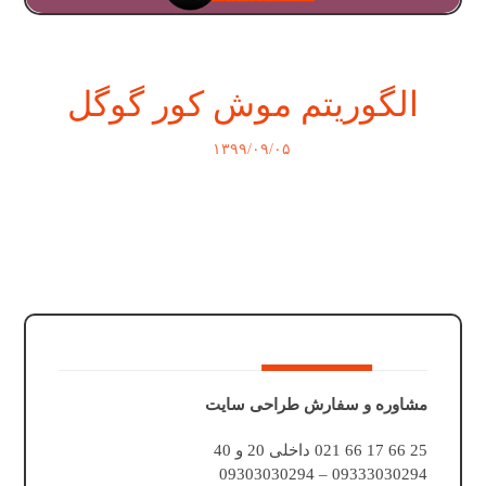
الگوریتم موش کور گوگل
۱۳۹۹/۰۹/۰۵
مشاوره و سفارش طراحی سایت
25 66 17 66 021 داخلی 20 و 40
09333030294 – 09303030294