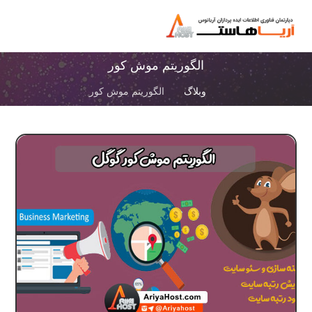
الگوریتم موش کور
وبلاگ
الگوریتم موش کور