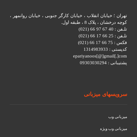
تهران ؛ خیابان انقلاب ، خیابان کارگر جنوبی ، خیابان روانمهر ،
کوچه درخشان ، پلاک 8 ، طبقه اول.
تلـفن : 40 67 97 66 (021)
تلـفن : 25 66 17 66 (021)
فکس : 75 66 17 66 (021)
کدپستی : 1314983933
epariyanoos[@]gmail[.]com
پشتیبانی : 09303030294
سرویسهای میزبانی
میزبانی وب
میزبانی وب ویژه