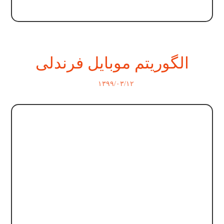
الگوریتم موبایل فرندلی
۱۳۹۹/۰۳/۱۲