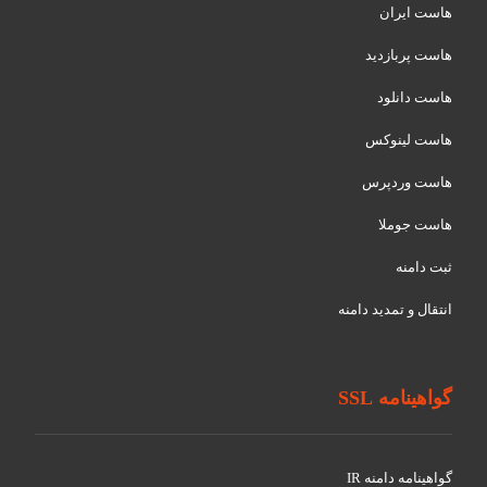
هاست ایران
هاست پربازدید
هاست دانلود
هاست لینوکس
هاست وردپرس
هاست جوملا
ثبت دامنه
انتقال و تمدید دامنه
گواهینامه SSL
گواهينامه دامنه IR