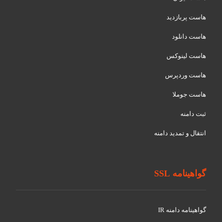
هاست پربازدید
هاست دانلود
هاست لینوکس
هاست وردپرس
هاست جوملا
ثبت دامنه
انتقال و تمدید دامنه
گواهینامه SSL
گواهينامه دامنه IR