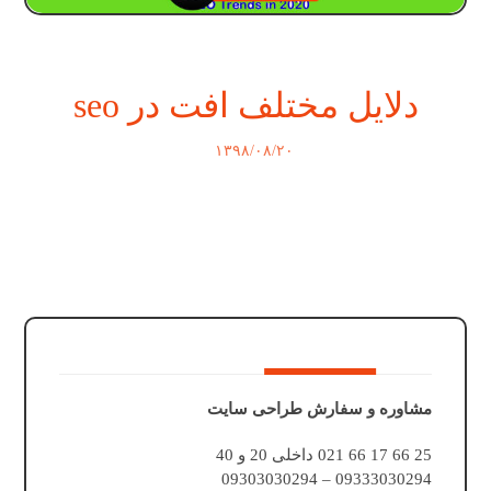
دلایل مختلف افت در seo
۱۳۹۸/۰۸/۲۰
مشاوره و سفارش طراحی سایت
25 66 17 66 021 داخلی 20 و 40
09333030294 – 09303030294