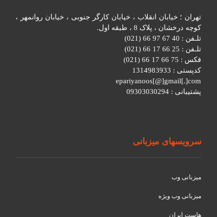
تهران ؛ خیابان انقلاب ، خیابان کارگر جنوبی ، خیابان روانمهر ،
کوچه درخشان ، پلاک 8 ، طبقه اول.
تلـفن : 40 67 97 66 (021)
تلـفن : 25 66 17 66 (021)
فکس : 75 66 17 66 (021)
کدپستی : 1314983933
epariyanoos[@]gmail[.]com
پشتیبانی : 09303030294
سرویسهای میزبانی
میزبانی وب
میزبانی وب ویژه
هاست ایران