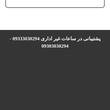
پشتیبانی در ساعات غیر اداری 09333030294 -
09303030294