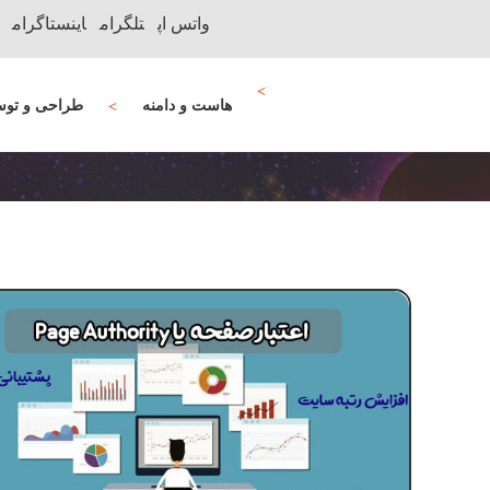
واتس اپ
تلگرام
اینستاگرام
هاست و دامنه
طراحی و توس