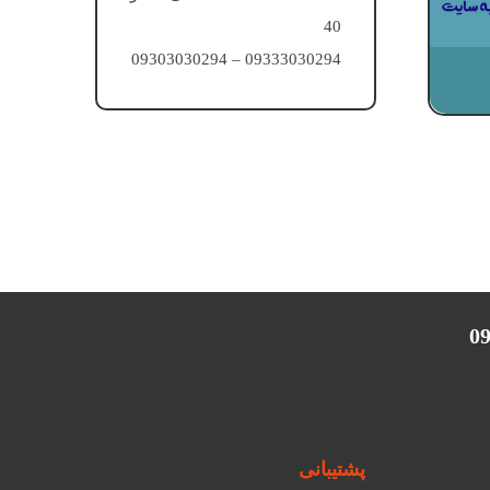
40
09333030294 – 09303030294
پشتیبانی