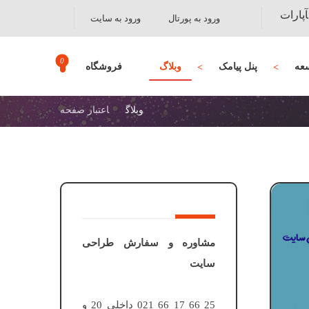
آپارات
ورود به پورتال
ورود به سایت
عه
پنل پیامک
وبلاگ
فروشگاه
وبلاگ
اعتبار صفحه
مشاوره و سفارش طراحی
سایت
25 66 17 66 021 داخلی 20 و