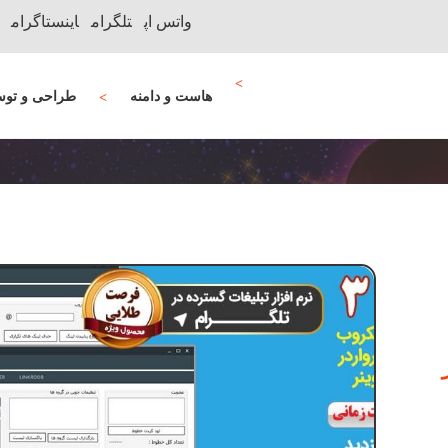
واتس اپ
تلگرام
اینستاگرام
هاست و دامنه
طراحی و توس