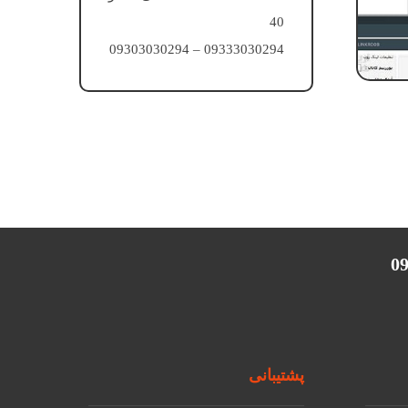
40
09333030294 – 09303030294
پشتیبانی