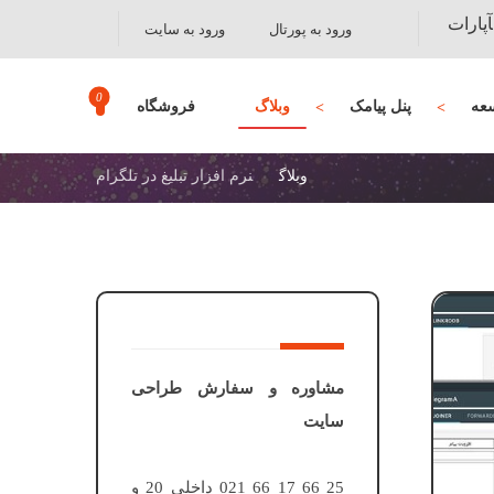
آپارات
ورود به پورتال
ورود به سایت
عه
پنل پیامک
وبلاگ
فروشگاه
وبلاگ
نرم افزار تبلیغ در تلگرام
مشاوره و سفارش طراحی
سایت
25 66 17 66 021 داخلی 20 و