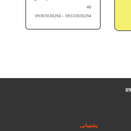
40
09333030294 – 09303030294
پشتیبانی