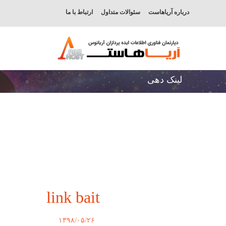
درباره آریاهاست
سئوالات متداول
ارتباط با ما
لینک دهی
link bait
۱۳۹۸/۰۵/۲۶