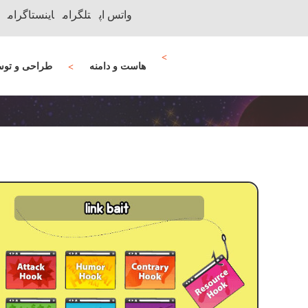
واتس اپ
تلگرام
اینستاگرام
هاست و دامنه
طراحی و توس