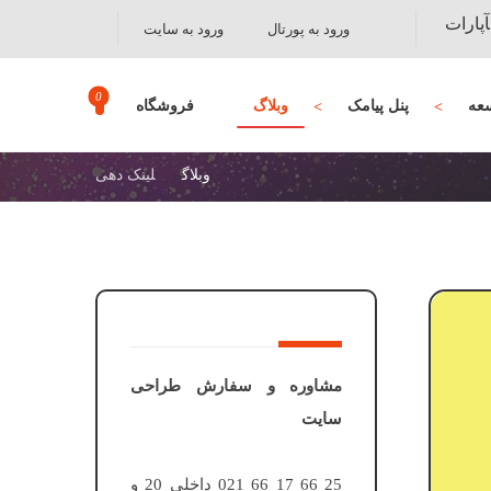
آپارات
ورود به پورتال
ورود به سایت
عه
پنل پیامک
وبلاگ
فروشگاه
وبلاگ
لینک دهی
مشاوره و سفارش طراحی
سایت
25 66 17 66 021 داخلی 20 و