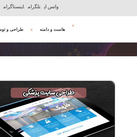
واتس اپ
تلگرام
اینستاگرام
هاست و دامنه
طراحی و توس