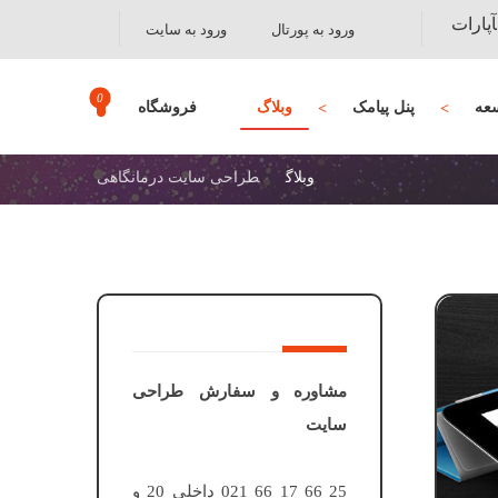
آپارات
ورود به پورتال
ورود به سایت
عه
پنل پیامک
وبلاگ
فروشگاه
وبلاگ
طراحی سایت درمانگاهی
مشاوره و سفارش طراحی
سایت
25 66 17 66 021 داخلی 20 و