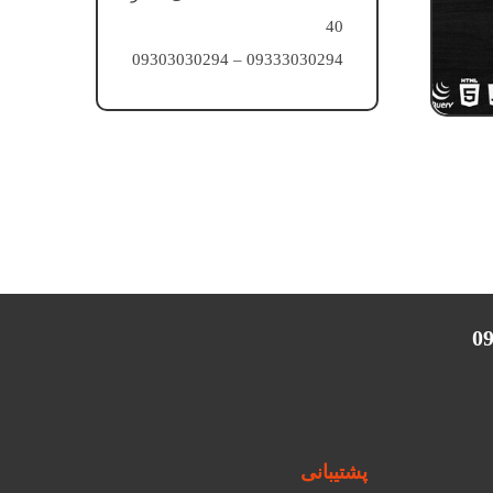
40
09333030294 – 09303030294
پشتیبانی