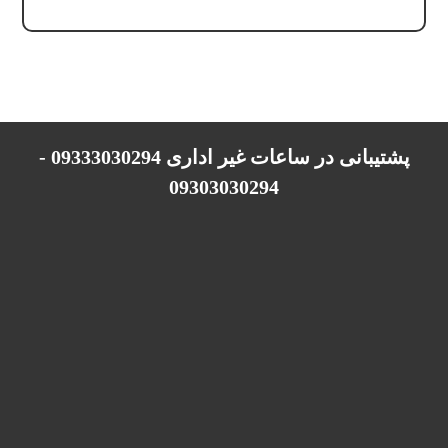
پشتیبانی در ساعات غیر اداری 09333030294 -
09303030294