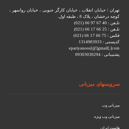
تهران ؛ خیابان انقلاب ، خیابان کارگر جنوبی ، خیابان روانمهر ،
کوچه درخشان ، پلاک 8 ، طبقه اول.
تلـفن : 40 67 97 66 (021)
تلـفن : 25 66 17 66 (021)
فکس : 75 66 17 66 (021)
کدپستی : 1314983933
epariyanoos[@]gmail[.]com
پشتیبانی : 09303030294
سرویسهای میزبانی
میزبانی وب
میزبانی وب ویژه
هاست ایران