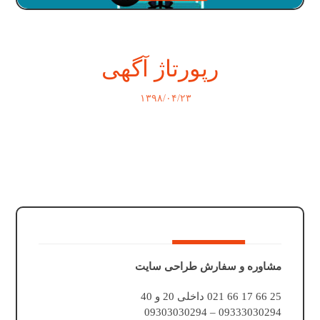
رپورتاژ آگهی
۱۳۹۸/۰۴/۲۳
مشاوره و سفارش طراحی سایت
25 66 17 66 021 داخلی 20 و 40
09333030294 – 09303030294