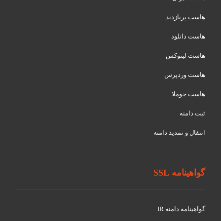
هاست پربازدید
هاست دانلود
هاست لینوکس
هاست وردپرس
هاست جوملا
ثبت دامنه
انتقال و تمدید دامنه
گواهینامه SSL
گواهينامه دامنه IR