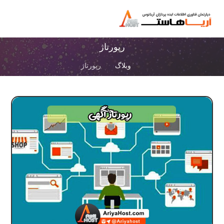
رپورتاژ
وبلاگ
رپورتاژ