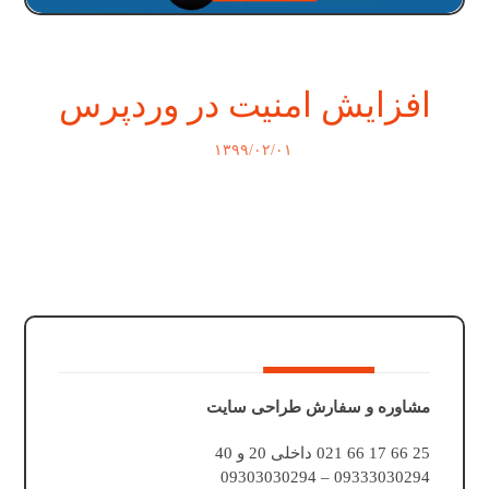
افزایش امنیت در وردپرس
۱۳۹۹/۰۲/۰۱
مشاوره و سفارش طراحی سایت
25 66 17 66 021 داخلی 20 و 40
09333030294 – 09303030294