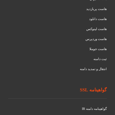
هاست پربازدید
هاست دانلود
هاست لینوکس
هاست وردپرس
هاست جوملا
ثبت دامنه
انتقال و تمدید دامنه
گواهینامه SSL
گواهينامه دامنه IR