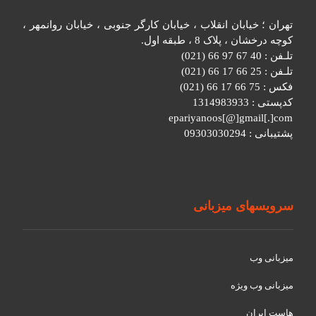
تهران ؛ خیابان انقلاب ، خیابان کارگر جنوبی ، خیابان روانمهر ،
کوچه درخشان ، پلاک 8 ، طبقه اول.
تلـفن : 40 67 97 66 (021)
تلـفن : 25 66 17 66 (021)
فکس : 75 66 17 66 (021)
کدپستی : 1314983933
epariyanoos[@]gmail[.]com
پشتیبانی : 09303030294
سرویسهای میزبانی
میزبانی وب
میزبانی وب ویژه
هاست ایران