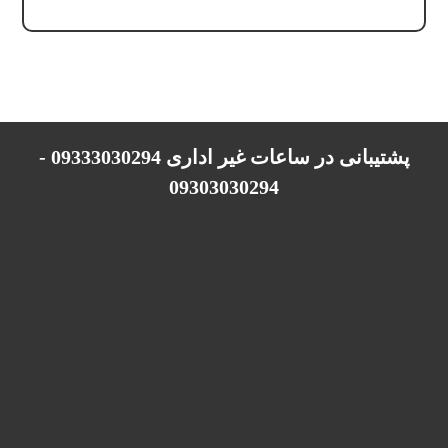
پشتیبانی در ساعات غیر اداری 09333030294 -
09303030294