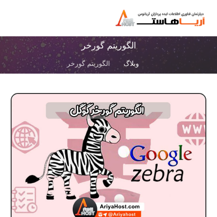
الگوریتم گورخر
وبلاگ
الگوریتم گورخر