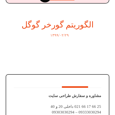
الگوریتم گورخر گوگل
۱۳۹۹/۰۲/۲۹
مشاوره و سفارش طراحی سایت
25 66 17 66 021 داخلی 20 و 40
09333030294 – 09303030294