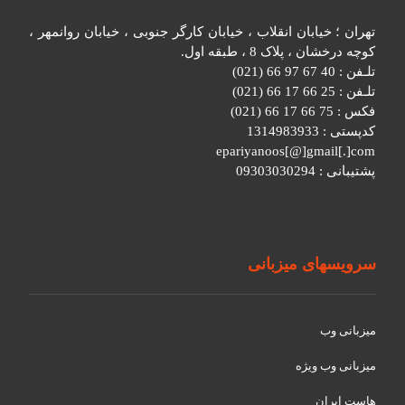
تهران ؛ خیابان انقلاب ، خیابان کارگر جنوبی ، خیابان روانمهر ،
کوچه درخشان ، پلاک 8 ، طبقه اول.
تلـفن : 40 67 97 66 (021)
تلـفن : 25 66 17 66 (021)
فکس : 75 66 17 66 (021)
کدپستی : 1314983933
epariyanoos[@]gmail[.]com
پشتیبانی : 09303030294
سرویسهای میزبانی
میزبانی وب
میزبانی وب ویژه
هاست ایران