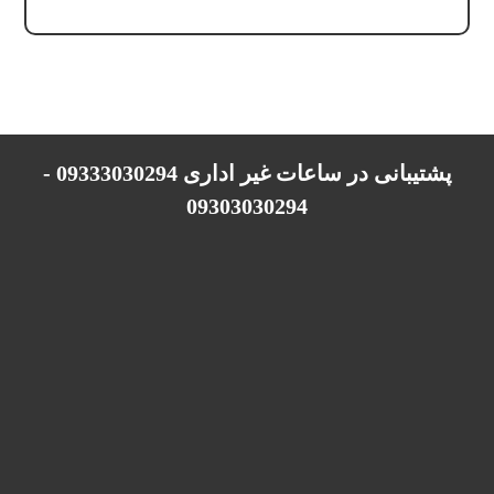
پشتیبانی در ساعات غیر اداری 09333030294 -
09303030294