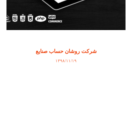
شرکت روشان حساب صنایع
۱۳۹۸/۱۱/۱۹