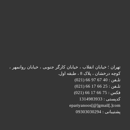
تهران ؛ خیابان انقلاب ، خیابان کارگر جنوبی ، خیابان روانمهر ،
کوچه درخشان ، پلاک 8 ، طبقه اول.
تلـفن : 40 67 97 66 (021)
تلـفن : 25 66 17 66 (021)
فکس : 75 66 17 66 (021)
کدپستی : 1314983933
epariyanoos[@]gmail[.]com
پشتیبانی : 09303030294