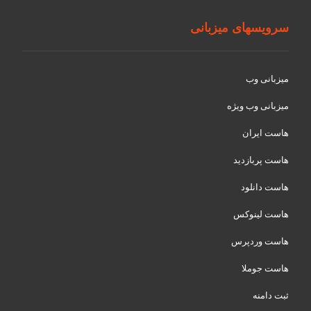
سرویسهای میزبانی
میزبانی وب
میزبانی وب ویژه
هاست ایران
هاست پربازدید
هاست دانلود
هاست لینوکس
هاست وردپرس
هاست جوملا
ثبت دامنه