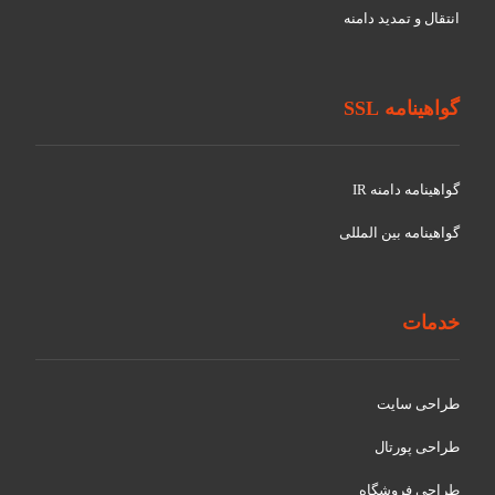
انتقال و تمدید دامنه
گواهینامه SSL
گواهينامه دامنه IR
گواهينامه بین المللی
خدمات
طراحی سایت
طراحی پورتال
طراحی فروشگاه