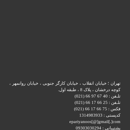
تهران ؛ خیابان انقلاب ، خیابان کارگر جنوبی ، خیابان روانمهر ،
کوچه درخشان ، پلاک 8 ، طبقه اول.
تلـفن : 40 67 97 66 (021)
تلـفن : 25 66 17 66 (021)
فکس : 75 66 17 66 (021)
کدپستی : 1314983933
epariyanoos[@]gmail[.]com
پشتیبانی : 09303030294