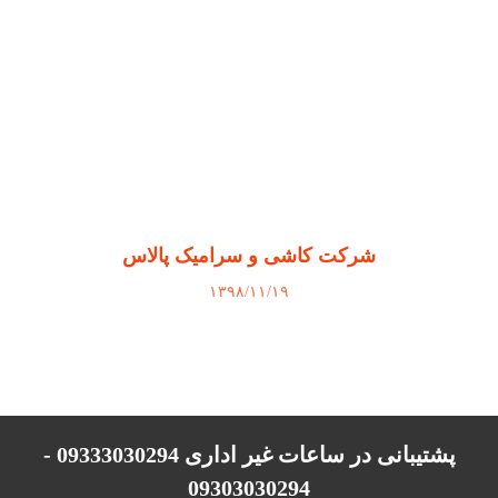
شرکت کاشی و سرامیک پالاس
۱۳۹۸/۱۱/۱۹
پشتیبانی در ساعات غیر اداری 09333030294 -
09303030294