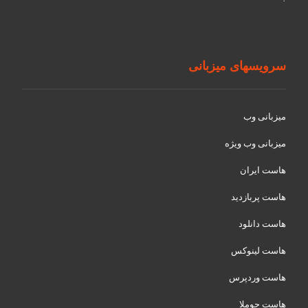
سرویسهای میزبانی
میزبانی وب
میزبانی وب ویژه
هاست ایران
هاست پربازدید
هاست دانلود
هاست لینوکس
هاست وردپرس
هاست جوملا