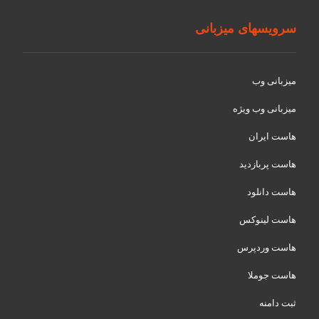
سرویسهای میزبانی
میزبانی وب
میزبانی وب ویژه
هاست ایران
هاست پربازدید
هاست دانلود
هاست لینوکس
هاست وردپرس
هاست جوملا
ثبت دامنه