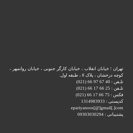
تهران ؛ خیابان انقلاب ، خیابان کارگر جنوبی ، خیابان روانمهر ،
کوچه درخشان ، پلاک 8 ، طبقه اول.
تلـفن : 40 67 97 66 (021)
تلـفن : 25 66 17 66 (021)
فکس : 75 66 17 66 (021)
کدپستی : 1314983933
epariyanoos[@]gmail[.]com
پشتیبانی : 09303030294