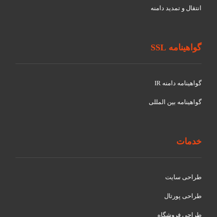
انتقال و تمدید دامنه
گواهینامه SSL
گواهينامه دامنه IR
گواهينامه بین المللی
خدمات
طراحی سایت
طراحی پورتال
طراحی فروشگاه