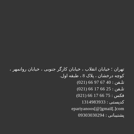
تهران ؛ خیابان انقلاب ، خیابان کارگر جنوبی ، خیابان روانمهر ،
کوچه درخشان ، پلاک 8 ، طبقه اول.
تلـفن : 40 67 97 66 (021)
تلـفن : 25 66 17 66 (021)
فکس : 75 66 17 66 (021)
کدپستی : 1314983933
epariyanoos[@]gmail[.]com
پشتیبانی : 09303030294