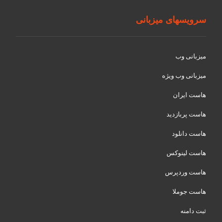
سرویسهای میزبانی
میزبانی وب
میزبانی وب ویژه
هاست ایران
هاست پربازدید
هاست دانلود
هاست لینوکس
هاست وردپرس
هاست جوملا
ثبت دامنه