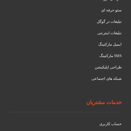
سئو حرفه ای
تبلیغات در گوگل
تبلیغات اینترنتی
ایمیل مارکتینگ
SMS مارکتینگ
طراحی اپلیکیشن
شبکه های اجتماعی
خدمات مشتریان
حساب کاربری