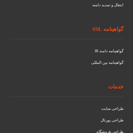
انتقال و تمدید دامنه
گواهینامه SSL
گواهينامه دامنه IR
گواهينامه بین المللی
خدمات
طراحی سایت
طراحی پورتال
طراحی فروشگاه