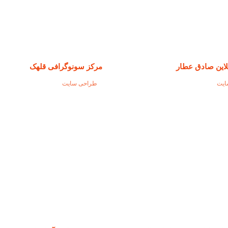
لاین صادق عطار
مرکز سونوگرافی قلهک
ایت
طراحی سایت