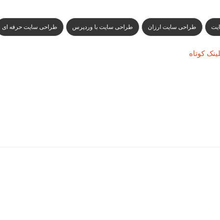
یت
طراحی سایت ارزان
طراحی سایت با وردپرس
طراحی سایت حرفه ای
ینک کوتاه