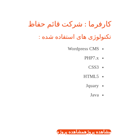
کارفرما : شرکت قائم حفاظ
تکنولوژی های استفاده شده :
Wordpress CMS
PHP7.x
CSS3
HTML5
Jquary
Java
مشاهده پروژه
مشاهده پروژه