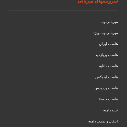
سرویسهای میزبانی
میزبانی وب
میزبانی وب ویژه
هاست ایران
هاست پربازدید
هاست دانلود
هاست لینوکس
هاست وردپرس
هاست جوملا
ثبت دامنه
انتقال و تمدید دامنه