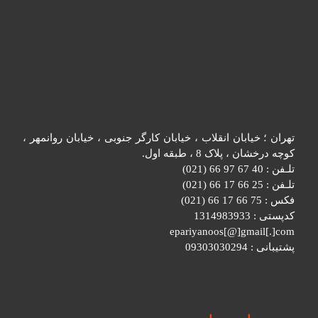
تهران ؛ خیابان انقلاب ، خیابان کارگر جنوبی ، خیابان روانمهر ،
کوچه درخشان ، پلاک 8 ، طبقه اول.
تلـفن : 40 67 97 66 (021)
تلـفن : 25 66 17 66 (021)
فکس : 75 66 17 66 (021)
کدپستی : 1314983933
epariyanoos[@]gmail[.]com
پشتیبانی : 09303030294