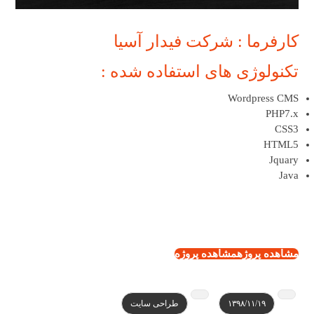
کارفرما : شرکت فیدار آسیا
تکنولوژی های استفاده شده :
Wordpress CMS
PHP7.x
CSS3
HTML5
Jquary
Java
مشاهده پروژه
مشاهده پروژه
۱۳۹۸/۱۱/۱۹
طراحی سایت