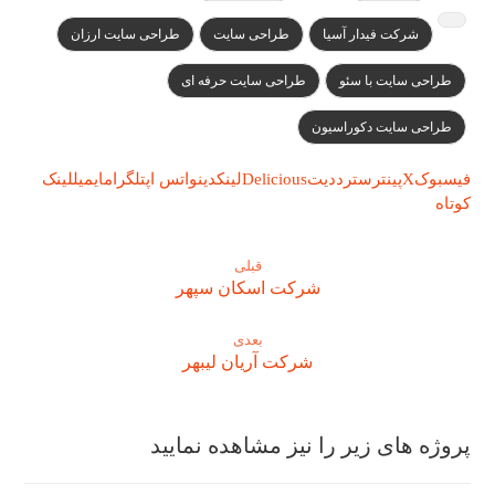
شرکت فیدار آسیا
طراحی سایت
طراحی سایت ارزان
طراحی سایت با سئو
طراحی سایت حرفه ای
طراحی سایت دکوراسیون
فیسبوک
X
پینترست
رددیت
Delicious
لینکدین
واتس اپ
تلگرام
ایمیل
لینک
کوتاه
قبلی
شرکت اسکان سپهر
بعدی
شرکت آریان لیبهر
پروژه های زیر را نیز مشاهده نمایید