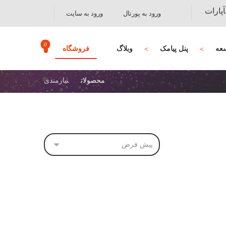
آپارات
ورود به پورتال
ورود به سایت
عه
پنل پیامک
وبلاگ
فروشگاه
محصولات
نیازمندی