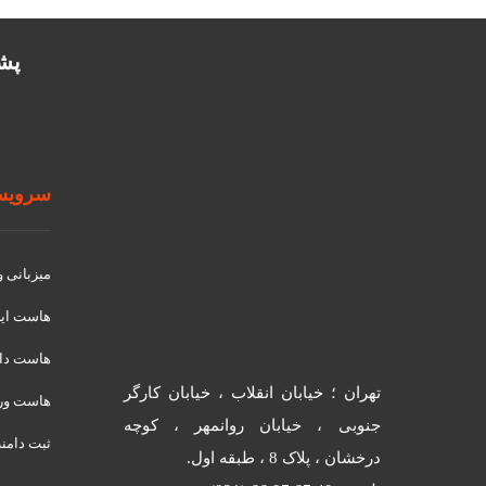
پشتیب
سرویسه
میزبانی 
هاست ای
هاست دان
تهران ؛ خیابان انقلاب ، خیابان کارگر
هاست ور
جنوبی ، خیابان روانمهر ، کوچه
ثبت دامنه
درخشان ، پلاک 8 ، طبقه اول.