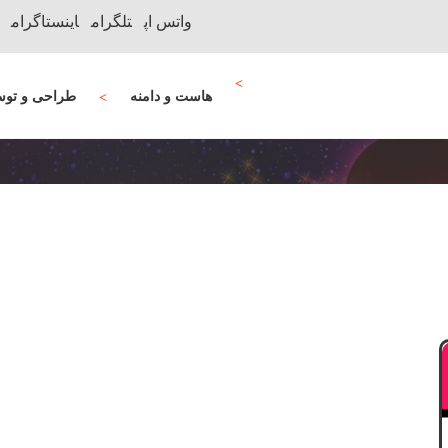
واتس اپ
تلگرام
اینستاگرام
هاست و دامنه
طراحی و توس