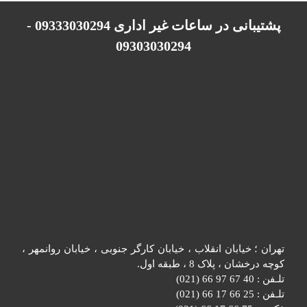
پشتیبانی در ساعات غیر اداری 09333030294 -
09303030294
تهران ؛ خیابان انقلاب ، خیابان کارگر جنوبی ، خیابان روانمهر ،
کوچه درخشان ، پلاک 8 ، طبقه اول.
تلـفن : 40 67 97 66 (021)
تلـفن : 25 66 17 66 (021)