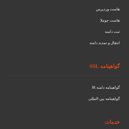
هاست وردپرس
هاست جوملا
ثبت دامنه
انتقال و تمدید دامنه
گواهینامه SSL
گواهينامه دامنه IR
گواهينامه بین المللی
خدمات