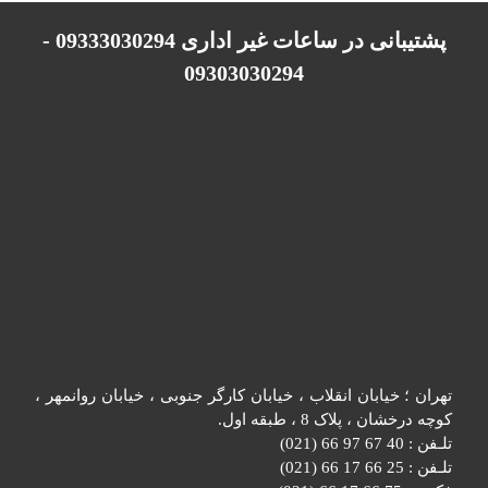
پشتیبانی در ساعات غیر اداری 09333030294 -
09303030294
تهران ؛ خیابان انقلاب ، خیابان کارگر جنوبی ، خیابان روانمهر ،
کوچه درخشان ، پلاک 8 ، طبقه اول.
تلـفن : 40 67 97 66 (021)
تلـفن : 25 66 17 66 (021)