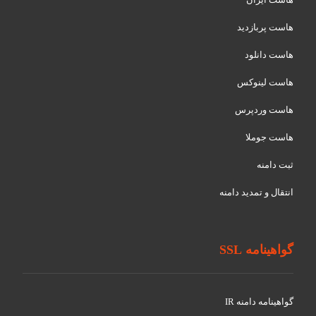
هاست پربازدید
هاست دانلود
هاست لینوکس
هاست وردپرس
هاست جوملا
ثبت دامنه
انتقال و تمدید دامنه
گواهینامه SSL
گواهينامه دامنه IR