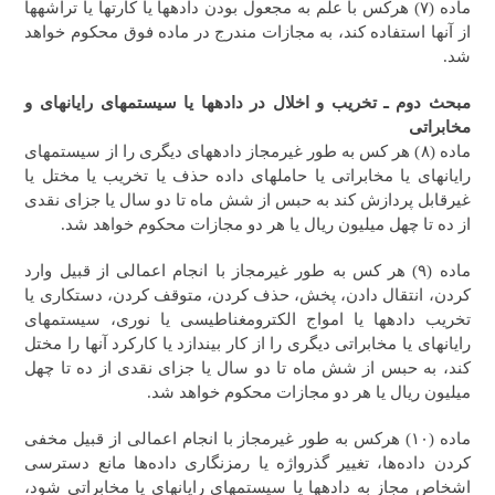
ماده (۷) هرکس با علم به مجعول بودن داده‎ها یا کارت‎ها یا تراشه‎ها
از آنها استفاده کند، به مجازات مندرج در ماده فوق محکوم خواهد
شد.
مبحث دوم ـ تخریب و اخلال در داده
ها یا سیستم
های رایانه
ای و
مخابراتی
ماده (۸) هر کس به طور غیرمجاز داده‎های دیگری را از سیستم‎های
رایانه‎ای یا مخابراتی یا حامل‎های داده حذف یا تخریب یا مختل یا
غیرقابل پردازش کند‌ به حبس از شش ماه تا دو سال یا جزای نقدی
از ده تا چهل میلیون ریال یا هر دو مجازات محکوم خواهد شد.
ماده (۹) هر کس به طور غیرمجاز با انجام اعمالی از قبیل وارد
کردن، انتقال دادن، پخش، حذف کردن، متوقف کردن، دستکاری یا
تخریب داده‎ها یا امواج الکترومغناطیسی یا نوری، سیستم‎های
رایانه‎ای یا مخابراتی دیگری را از کار بیندازد یا کارکرد آنها را مختل
کند، به حبس از شش ماه تا دو سال یا جزای نقدی از ده تا چهل
میلیون ریال یا هر دو مجازات محکوم خواهد شد.
ماده (۱۰) هرکس به طور غیرمجاز با انجام اعمالی از قبیل مخفی
کردن داده‌ها، تغییر گذرواژه یا رمزنگاری داده‌ها مانع دسترسی
اشخاص مجاز به داده‎ها یا سیستم‎های رایانه‎ای یا مخابراتی شود،