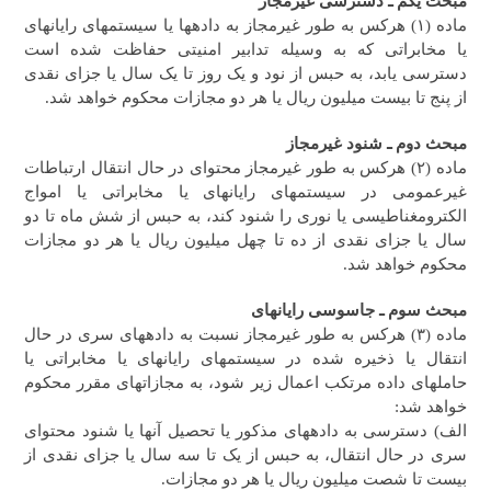
مبحث یکم ـ دسترسی غیرمجاز
‎‎‎ماده (۱) هرکس به طور غیرمجاز به داده‎ها یا سیستم‎های رایانه‎ای
یا مخابراتی که به وسیله تدابیر امنیتی حفاظت شده است
دسترسی یابد، به حبس از نود و یک روز تا یک سال یا جزای نقدی
از پنج تا بیست میلیون ریال یا هر دو مجازات محکوم خواهد شد.
مبحث دوم ـ شنود غیرمجاز
‎‎‎ماده (۲) هرکس به طور غیرمجاز محتوای در حال انتقال ارتباطات
غیرعمومی در سیستم‎های رایانه‎ای یا مخابراتی یا امواج
الکترومغناطیسی یا نوری را شنود کند، به حبس از شش ماه تا دو
سال یا جزای نقدی از ده تا چهل میلیون ریال یا هر دو مجازات
محکوم خواهد شد.
مبحث سوم ـ جاسوسی رایانه
ای
‎‎‎ماده (۳) هرکس به طور غیرمجاز نسبت به داده‎های سری در حال
انتقال یا ذخیره شده در سیستم‎های رایانه‎ای یا مخابراتی یا
حامل‎های داده مرتکب اعمال زیر شود،‌ به مجازات‎های مقرر محکوم
خواهد شد:
الف) دسترسی به داده‎های مذکور یا تحصیل آنها یا شنود محتوای
سری در حال انتقال، به حبس از یک تا سه سال یا جزای نقدی از
بیست تا شصت میلیون ریال یا هر دو مجازات.