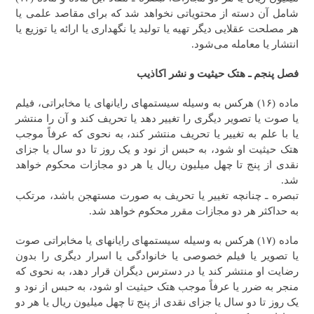
شامل آن دسته از محتویاتی نخواهد شد که برای مقاصد علمی یا
هر مصلحت عقلایی دیگر تهیه یا تولید یا نگهداری یا ارائه یا توزیع یا
انتشار یا معامله می‌شود.
فصل پنجم ـ هتک حیثیت و نشر اکاذیب
‎‎‎ماده (۱۶) هرکس به وسیله سیستم‎های رایانه‎ای یا مخابراتی،‌ فیلم
یا صوت یا تصویر دیگری را تغییر دهد یا تحریف کند و آن را منتشر
یا با علم به تغییر یا تحریف منتشر کند، به نحوی که عرفاً موجب
هتک حیثیت او شود، به حبس از نود و یک روز تا دو سال یا جزای
نقدی از پنج تا چهل میلیون ریال یا هر دو مجازات محکوم خواهد
شد.
تبصره ـ چنانچه تغییر یا تحریف به صورت مستهجن باشد، مرتکب
به حداکثر هر دو مجازات مقرر محکوم خواهد شد.
ماده (۱۷) هرکس به وسیله سیستم‎های رایانه‎ای یا مخابراتی صوت
یا تصویر یا فیلم خصوصی یا خانوادگی یا اسرار دیگری را بدون
رضایت او منتشر کند یا در دسترس دیگران قرار دهد، به نحوی که
منجر به ضرر یا عرفاً موجب هتک حیثیت او شود، به حبس از نود و
یک روز تا دو سال یا جزای نقدی از پنج تا چهل میلیون ریال یا هر دو