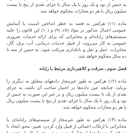
به حبس از نود و یک روز تا یک سال یا جزای نقدی از پنج تا بیست
میلیون ریال یا هر دو مجازات محکوم خواهد شد.
‎‎‎ماده (۱۱) هرکس به قصد به خطر انداختن امنیت یا آسایش
عمومی اعمال مذکور در مواد (۸)، (۹) و (۱۰) این قانون را علیه
سیستم‌های رایانه‌ای و مخابراتی که برای ارائه خدمات ضروری
عمومی به کار می‌روند، از قبیل خدمات درمانی، آب، برق، گاز،
مخابرات، حمل و نقل و بانکداری مرتکب شود، به حبس از سه تا
ده سال محکوم خواهد شد.
فصل سوم ـ‌ سرقت و کلاهبرداری مرتبط با رایانه
‎‎‎ماده (۱۲) هرکس به طور غیرمجاز داده‎های متعلق به دیگری را
برباید، چنانچه عین داده‌ها در اختیار صاحب آن باشد، به جزای
نقدی از یک تا بیست میلیون ریال و در غیر این صورت به حبس از
نود و یک روز تا یک سال یا جزای نقدی از پنج تا بیست میلیون ریال
یا هر دو مجازات محکوم خواهد شد.
ماده (۱۳) هرکس به طور غیرمجاز از سیستم‌های رایانه‌ای یا
مخابراتی با ارتکاب اعمالی از قبیل وارد کردن، تغییر، محو، ایجاد یا
متوقف کردن داده‎ها یا مختل کردن سیستم وجه یا مال یا منفعت یا