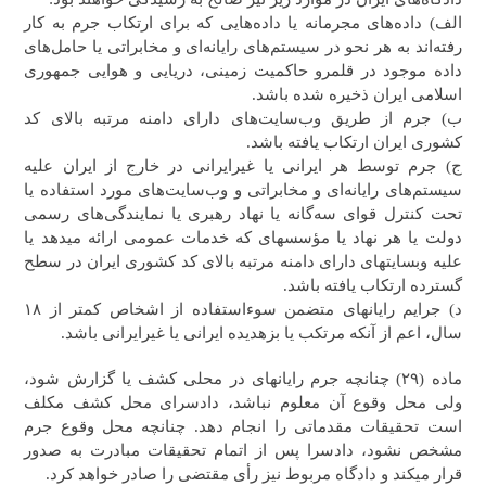
الف) داده‌های مجرمانه یا داده‌هایی که برای ارتکاب جرم به کار
رفته‌اند به هر نحو در سیستم‌های رایانه‌ای و مخابراتی یا حامل‌های
داده موجود در قلمرو حاکمیت زمینی، دریایی و هوایی جمهوری
اسلامی ایران ذخیره شده باشد.
ب) جرم از طریق وب‌سایت‌های دارای دامنه‌ مرتبه بالای کد
کشوری ایران ارتکاب یافته باشد.
ج) جرم توسط هر ایرانی یا غیرایرانی در خارج از ایران علیه
سیستم‌های رایانه‌ای و مخابراتی و وب‌سایت‌های مورد استفاده یا
تحت کنترل قوای سه‌گانه یا نهاد رهبری یا نمایندگی‌های رسمی
دولت یا هر نهاد یا مؤسسه‎ای که خدمات عمومی ارائه می‎دهد یا
علیه وب‎سایت‎های دارای دامنه مرتبه بالای کد کشوری ایران در سطح
گسترده ارتکاب یافته باشد.
د) جرایم رایانه‎ای متضمن سوء‌استفاده از اشخاص کمتر از ۱۸
سال، اعم از آنکه مرتکب یا بزه‎دیده ایرانی یا غیرایرانی باشد.
ماده (۲۹) چنانچه جرم رایانه‎ای در محلی کشف یا گزارش شود،‌
ولی محل وقوع آن معلوم نباشد، دادسرای محل کشف مکلف
است تحقیقات مقدماتی را انجام دهد. چنانچه محل وقوع جرم
مشخص نشود،‌ دادسرا پس از اتمام تحقیقات مبادرت به صدور
قرار می‎کند و دادگاه مربوط نیز رأی مقتضی را صادر خواهد کرد.