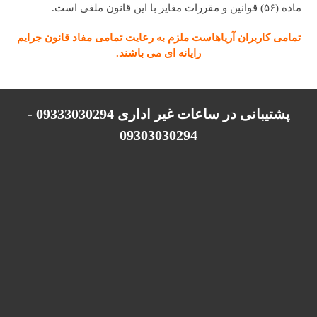
ماده (۵۶) قوانین و مقررات مغایر با این قانون ملغی است.
تمامی کاربران آریاهاست ملزم به رعایت تمامی مفاد قانون جرایم
رایانه ای می باشند
.
پشتیبانی در ساعات غیر اداری 09333030294 -
09303030294