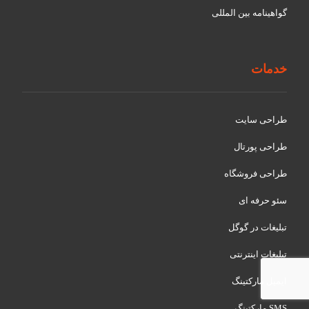
گواهينامه بین المللی
خدمات
طراحی سایت
طراحی پورتال
طراحی فروشگاه
سئو حرفه ای
تبلیغات در گوگل
تبلیغات اینترنتی
ایمیل مارکتینگ
SMS مارکتینگ