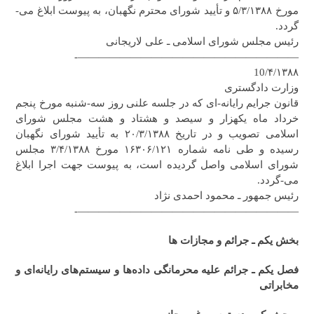
مورخ ۵/۳/۱۳۸۸ و تأیید شورای محترم نگهبان، به پیوست ابلاغ می-
گردد.
رئیس مجلس شورای اسلامی ـ علی لاریجانی
—————————————————————-
10/۴/۱۳۸۸
وزارت دادگستری
قانون جرایم رایانه-ای که در جلسه علنی روز سه-شنبه مورخ پنجم
خرداد ماه یکهزار و سیصد و هشتاد و هشت مجلس شورای
اسلامی تصویب و در تاریخ ۲۰/۳/۱۳۸۸ به تأیید شورای نگهبان
رسیده و طی نامه شماره ۱۶۳۰۶/۱۲۱ مورخ ۳/۴/۱۳۸۸ مجلس
شورای اسلامی واصل گردیده است، به پیوست جهت اجرا ابلاغ
می-گردد.
رئیس جمهور ـ محمود احمدی نژاد
—————————————————————-
بخش یکم ـ جرائم و مجازات ها
فصل یکم ـ‌ جرائم علیه محرمانگی داده‌ها و سیستم‌های رایانه‌ای و
مخابراتی