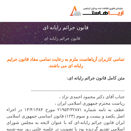
قانون جرائم رایانه ای
قانون جرائم رايانه ای
تمامی کاربران آریاهاست ملزم به رعایت تمامی مفاد قانون جرایم
رایانه ای می باشند
.
متن کامل قانون جرائم رایانه ای
:
—————————————————————-
جناب آقای دکتر محمود احمدی نژاد ،
ریاست محترم جمهوری اسلامی ایران ،
عطف به نامه شماره ۲۱۹۵۳/۳۲۸۷۱ مورخ ۱۳/۴/۱۳۸۴ در اجراء
اصل یکصد و بیست و سوم (۱۲۳) قانون اساسی جمهوری اسلامی
ایران قانون جرائم رایانه-ای که با عنوان لایحه به مجلس شورای
اسلامی تقدیم گردیده بود با تصویب در جلسه علنی روز سه-شنبه