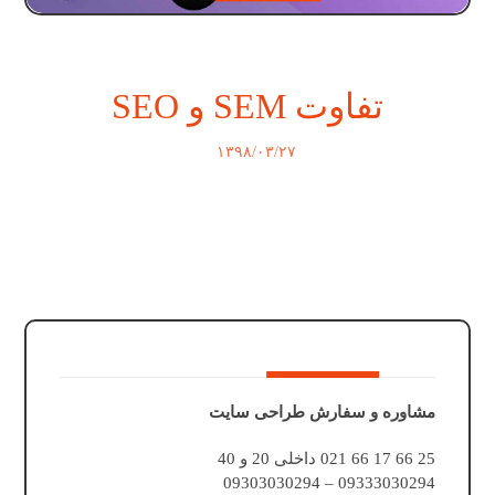
تفاوت SEM و SEO
۱۳۹۸/۰۳/۲۷
مشاوره و سفارش طراحی سایت
25 66 17 66 021 داخلی 20 و 40
09333030294 – 09303030294