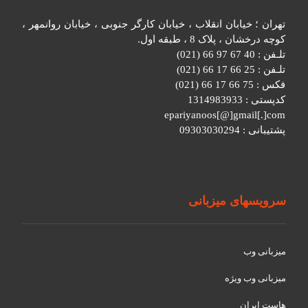
تهران ؛ خیابان انقلاب ، خیابان کارگر جنوبی ، خیابان روانمهر ،
کوچه درخشان ، پلاک 8 ، طبقه اول.
تلـفن : 40 67 97 66 (021)
تلـفن : 25 66 17 66 (021)
فکس : 75 66 17 66 (021)
کدپستی : 1314983933
epariyanoos[@]gmail[.]com
پشتیبانی : 09303030294
سرویسهای میزبانی
میزبانی وب
میزبانی وب ویژه
هاست ایران