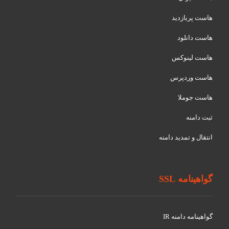
هاست پربازدید
هاست دانلود
هاست لینوکس
هاست وردپرس
هاست جوملا
ثبت دامنه
انتقال و تمدید دامنه
گواهینامه SSL
گواهينامه دامنه IR