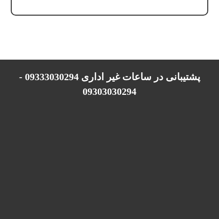
پشتیبانی در ساعات غیر اداری 09333030294 -
09303030294