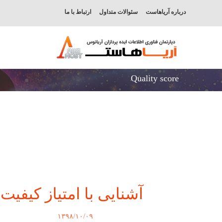
درباره آریاهاست
سئوالات متداول
ارتباط با ما
Quality score
آشنایی با امتیاز کیفیت
۱۳۹۸/۱۰/۰۹