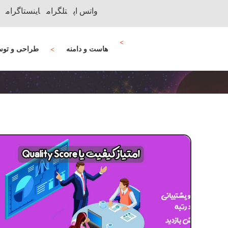
واتس اپ
تلگرام
اینستاگرام
هاست و دامنه
طراحی و توس